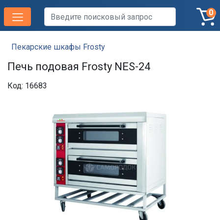
0
Пекарские шкафы Frosty
Печь подовая Frosty NES-24
Код: 16683