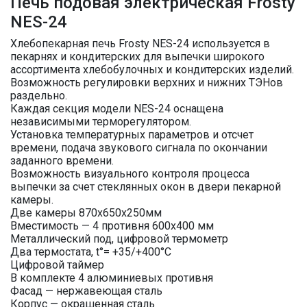
Печь подовая электрическая Frosty
NES-24
Хлебопекарная печь Frosty NES-24 используется в
пекарнях и кондитерских для выпечки широкого
ассортимента хлебобулочных и кондитерских изделий.
Возможность регулировки верхних и нижних ТЭНов
раздельно.
Каждая секция модели NES-24 оснащена
независимыми терморегулятором.
Установка температурных параметров и отсчет
времени, подача звукового сигнала по окончании
заданного времени.
Возможность визуального контроля процесса
выпечки за счет стеклянных окон в двери пекарной
камеры.
Две камеры 870х650х250мм
Вместимость — 4 противня 600х400 мм
Металлический под, цифровой термометр
Два термостата, t°= +35/+400°C
Цифровой таймер
В комплекте 4 алюминиевых противня
Фасад — нержавеющая сталь
Корпус — окрашенная сталь