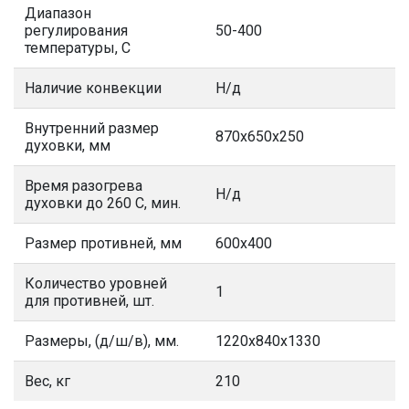
Диапазон
регулирования
50-400
температуры, С
Наличие конвекции
Н/д
Внутренний размер
870х650х250
духовки, мм
Время разогрева
Н/д
духовки до 260 С, мин.
Размер противней, мм
600х400
Количество уровней
1
для противней, шт.
Размеры, (д/ш/в), мм.
1220x840х1330
Вес, кг
210