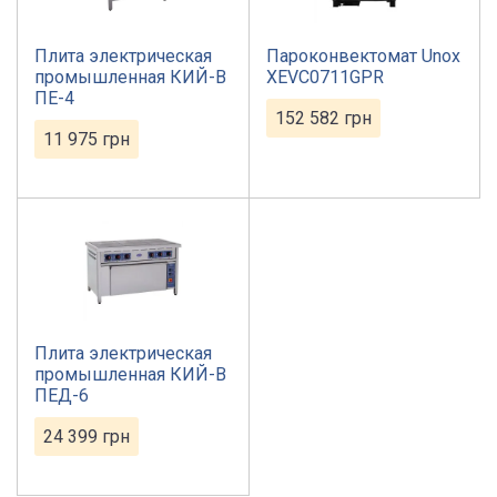
Плита электрическая
Пароконвектомат Unox
промышленная КИЙ-В
XEVC0711GPR
ПЕ-4
152 582
грн
11 975
грн
Плита электрическая
промышленная КИЙ-В
ПЕД-6
24 399
грн