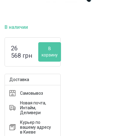
В наличии
26
В
568
грн
корзину
Доставка
Самовывоз
Новая почта,
Интайм,
Деливери
Курьер по
вашему адресу
в Киеве