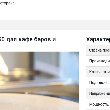
сторана.
0 для кафе баров и
Характе
Страна про
Производи
Количество
Подключе
Напряжени
Мощность,