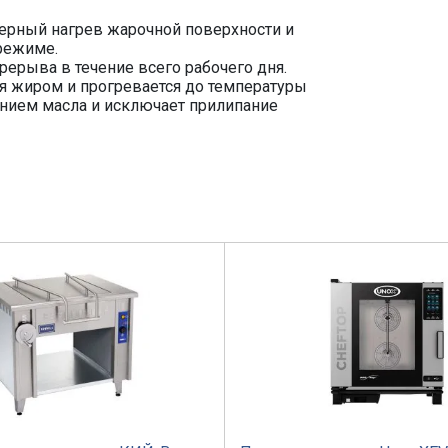
рный нагрев жарочной поверхности и
режиме.
ерыва в течение всего рабочего дня.
я жиром и прогревается до температуры
ением масла и исключает прилипание