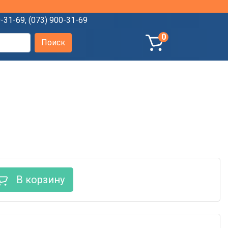
0-31-69
,
(073) 900-31-69
0
В корзину