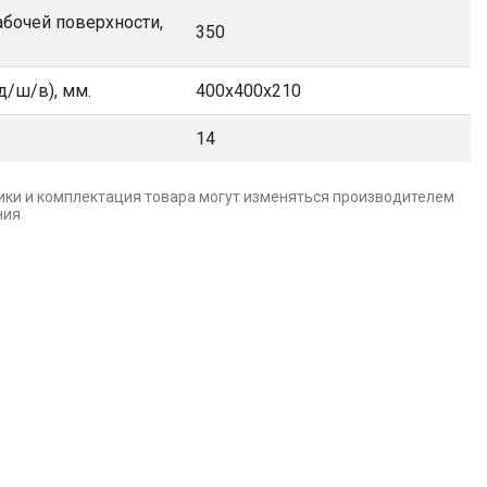
бочей поверхности,
350
д/ш/в), мм.
400х400х210
14
ики и комплектация товара могут изменяться производителем
ния