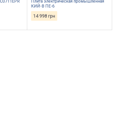
VC0711EPR
Плита электрическая промышленная
КИЙ-В ПЕ-6
14 998
грн