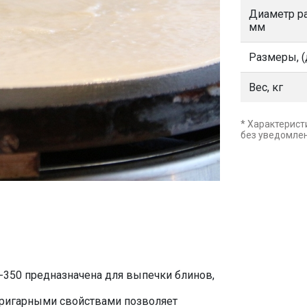
Диаметр ра
мм
Размеры, (
Вес, кг
* Характерист
без уведомле
350 предназначена для выпечки блинов,
пригарными свойствами позволяет