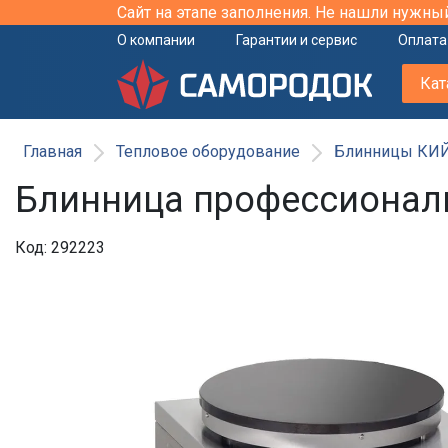
Сайт на этапе заполнения. Не нашли нужны
О компании
Гарантии и сервис
Оплата
Кат
Главная
Тепловое оборудование
Блинницы КИ
Блинница профессиональ
Код: 292223