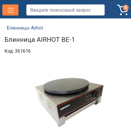
0
Блинницы Airhot
Блинница AIRHOT BE-1
Код: 361616