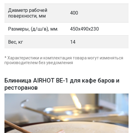
Диаметр рабочей
400
поверхности, мм
Размеры, (д/ш/в), мм.
450х490х230
Вес, кг
14
* Характеристики и комплектация товара могут изменяться
производителем без уведомления
Блинница AIRHOT BE-1 для кафе баров и
ресторанов