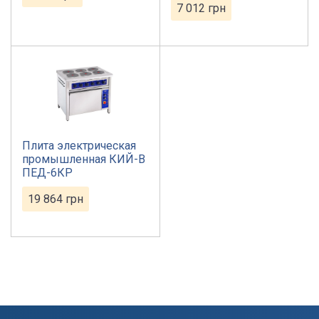
7 012
грн
Плита электрическая
промышленная КИЙ-В
ПЕД-6КР
19 864
грн