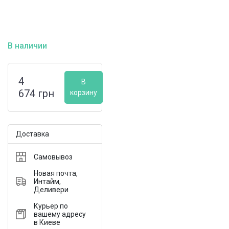
В наличии
4
В
674
грн
корзину
Доставка
Самовывоз
Новая почта,
Интайм,
Деливери
Курьер по
вашему адресу
в Киеве