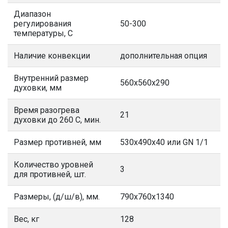
Диапазон
регулирования
50-300
температуры, С
Наличие конвекции
дополнительная опция
Внутренний размер
560х560х290
духовки, мм
Время разогрева
21
духовки до 260 С, мин.
Размер противней, мм
530х490х40 или GN 1/1
Количество уровней
3
для противней, шт.
Размеры, (д/ш/в), мм.
790х760х1340
Вес, кг
128