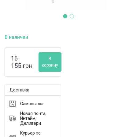
В наличии
16
В
155
грн
корзину
Доставка
Самовывоз
Новая почта,
Интайм,
Деливери
Курьер по