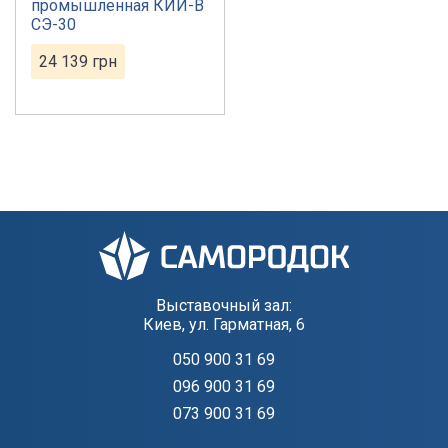
промышленная КИЙ-В
СЭ-30
24 139
грн
Выставочный зал:
Киев, ул. Гарматная, 6
050 900 31 69
096 900 31 69
073 900 31 69