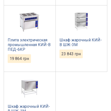
Плита электрическая
Шкаф жарочный КИЙ-
промышленная КИЙ-В
В ШЖ-3М
ПЕД-6КР
23 843
грн
19 864
грн
Шкаф жарочный КИЙ-