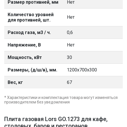
Размер противней, мм
Нет
Количество уровней
Нет
для противней, шт.
Расход газа, м3 / ч.
0,6
Напряжение, В
Нет
Мощность, кВт
30
Размеры, (д/ш/в), мм.
1200х700х300
Вес, кг
67
* Характеристики и комплектация товара могут изменяться
производителем без уведомления
Плита газовая Lors GO.1273 для кафе,
столовых, баров и ресторанов