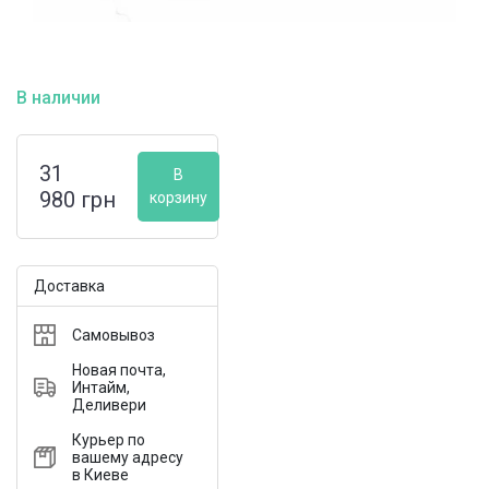
В наличии
31
В
980
грн
корзину
Доставка
Самовывоз
Новая почта,
Интайм,
Деливери
Курьер по
вашему адресу
в Киеве