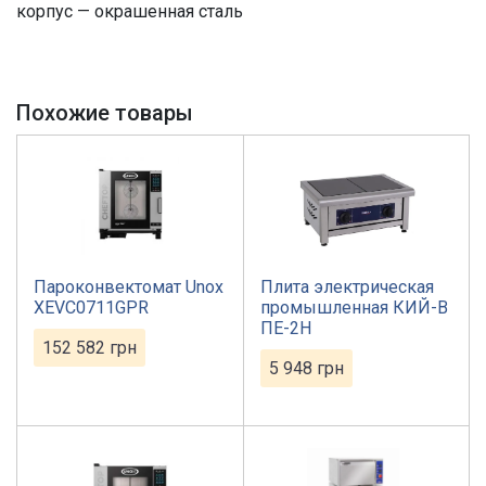
корпус — окрашенная сталь
Похожие товары
Пароконвектомат Unox
Плита электрическая
XEVC0711GPR
промышленная КИЙ-В
ПЕ-2Н
152 582
грн
5 948
грн