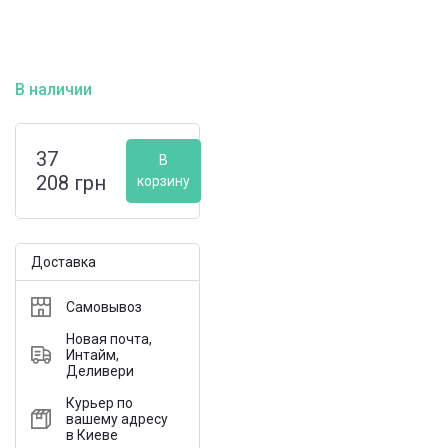
В наличии
37
В
208
грн
корзину
Доставка
Самовывоз
Новая почта,
Интайм,
Деливери
Курьер по
вашему адресу
в Киеве