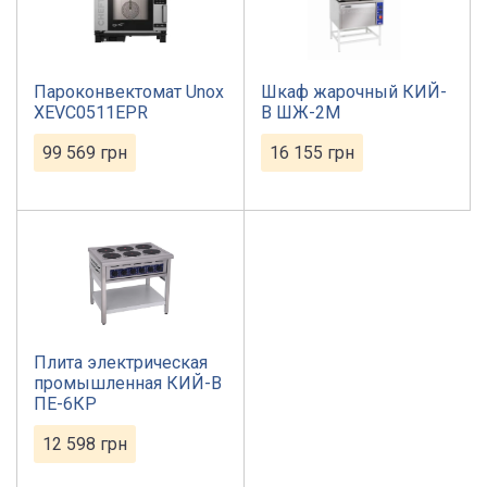
Пароконвектомат Unox
Шкаф жарочный КИЙ-
XEVC0511EPR
В ШЖ-2М
99 569
грн
16 155
грн
Плита электрическая
промышленная КИЙ-В
ПЕ-6КР
12 598
грн