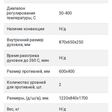
Диапазон
регулирования
50-400
температуры, С
Наличие конвекции
Н/д
Внутренний размер
870х650х250
духовки, мм
Время разогрева
Н/д
духовки до 260 С, мин.
Размер противней, мм
600х400
Количество уровней
2
для противней, шт.
Размеры, (д/ш/в), мм.
1220x840х1700
Вес, кг
Н/д