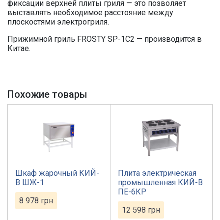
фиксации верхней плиты гриля — это позволяет
выставлять необходимое расстояние между
плоскостями электрогриля.
Прижимной гриль FROSTY SP-1C2 — производится в
Китае.
Похожие товары
Шкаф жарочный КИЙ-
Плита электрическая
В ШЖ-1
промышленная КИЙ-В
ПЕ-6КР
8 978
грн
12 598
грн