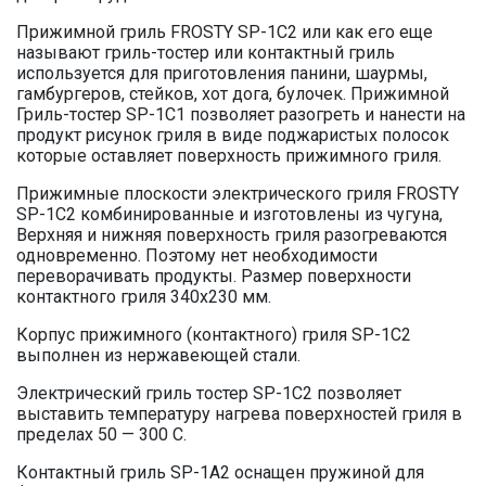
Прижимной гриль FROSTY SP-1C2 или как его еще
называют гриль-тостер или контактный гриль
используется для приготовления панини, шаурмы,
гамбургеров, стейков, хот дога, булочек. Прижимной
Гриль-тостер SP-1C1 позволяет разогреть и нанести на
продукт рисунок гриля в виде поджаристых полосок
которые оставляет поверхность прижимного гриля.
Прижимные плоскости электрического гриля FROSTY
SP-1C2 комбинированные и изготовлены из чугуна,
Верхняя и нижняя поверхность гриля разогреваются
одновременно. Поэтому нет необходимости
переворачивать продукты. Размер поверхности
контактного гриля 340х230 мм.
Корпус прижимного (контактного) гриля SP-1C2
выполнен из нержавеющей стали.
Электрический гриль тостер SP-1C2 позволяет
выставить температуру нагрева поверхностей гриля в
пределах 50 — 300 С.
Контактный гриль SP-1A2 оснащен пружиной для