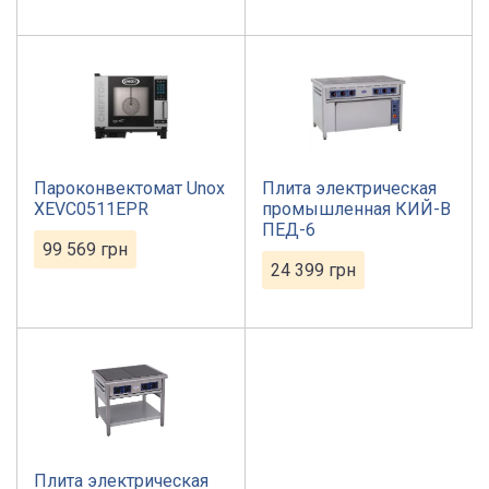
Пароконвектомат Unox
Плита электрическая
XEVC0511EPR
промышленная КИЙ-В
ПЕД-6
99 569
грн
24 399
грн
Плита электрическая