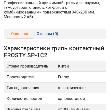
Профессиональный прижимной гриль для шаурмы,
гамбургеров, стейков, хот-догов с
комбинированными поверхностями 340х230 мм.
Мощность 2 кВт
Описание
Отзывы (0)
Характеристики гриль контактный
FROSTY SP-1C2:
Страна производитель
Китай
Производитель
Frosty
Тип подключения
электрические
Количество постов
однопостовые
Ширина гриля, мм.
от 300 до 400 мм.