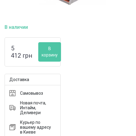
В наличии
5
В
412
грн
корзину
Доставка
Самовывоз
Новая почта,
Интайм,
Деливери
Курьер по
вашему адресу
в Киеве