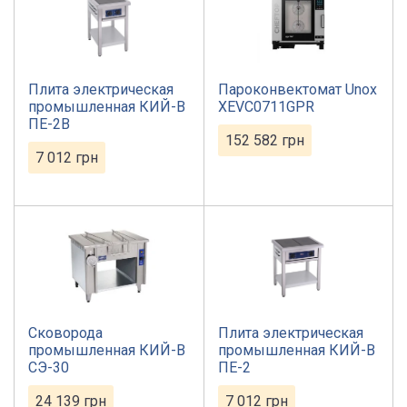
Плита электрическая
Пароконвектомат Unox
промышленная КИЙ-В
XEVC0711GPR
ПЕ-2В
152 582
грн
7 012
грн
Сковорода
Плита электрическая
промышленная КИЙ-В
промышленная КИЙ-В
СЭ-30
ПЕ-2
24 139
грн
7 012
грн