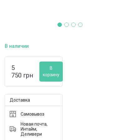
В наличии
5
В
750
грн
корзину
Доставка
Самовывоз
Новая почта,
Интайм,
Деливери