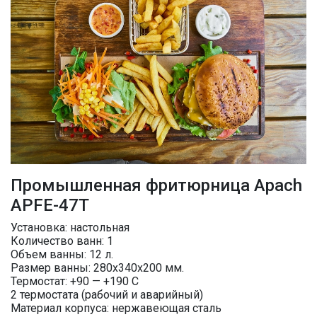
Промышленная фритюрница Apach
APFE-47T
Установка: настольная
Количество ванн: 1
Объем ванны: 12 л.
Размер ванны: 280х340х200 мм.
Термостат: +90 — +190 С
2 термостата (рабочий и аварийный)
Материал корпуса: нержавеющая сталь