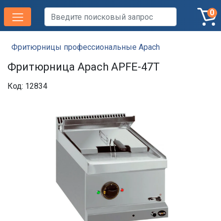
0
Фритюрницы профессиональные Apach
Фритюрница Apach APFE-47T
Код: 12834