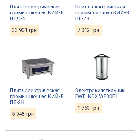
Плита электрическая
Плита электрическая
промышленная КИЙ-В
промышленная КИЙ-В
ПЕД-4
ПЕ-2В
33 901
грн
7 012
грн
Плита электрическая
Электрокипятильник
промышленная КИЙ-В
EWT INOX WB30E1
ПЕ-2Н
1 753
грн
5 948
грн