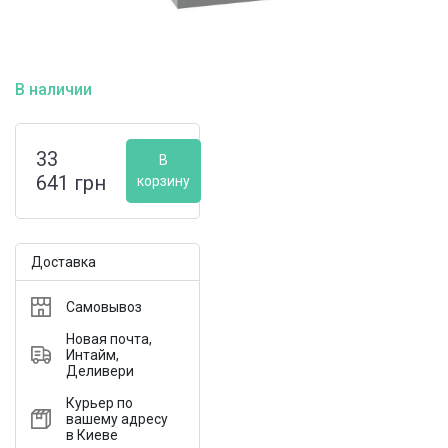
В наличии
33
В
641
грн
корзину
Доставка
Самовывоз
Новая почта,
Интайм,
Деливери
Курьер по
вашему адресу
в Киеве