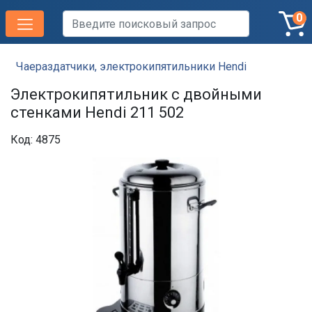
0
Чаераздатчики, электрокипятильники Hendi
Электрокипятильник с двойными
стенками Hendi 211 502
Код: 4875