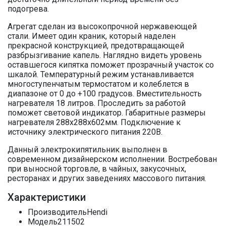
подогрева.
Агрегат сделан из высокопрочной нержавеющей
стали. Имеет один краник, который наделен
прекрасной конструкцией, предотвращающей
разбрызгивание капель. Наглядно видеть уровень
оставшегося кипятка поможет прозрачный участок со
шкалой. Температурный режим устанавливается
многоступенчатым термостатом и колеблется в
диапазоне от 0 до +100 градусов. Вместительность
нагревателя 18 литров. Проследить за работой
поможет световой индикатор. Габаритные размеры
нагревателя 288x288x602мм. Подключение к
источнику электрического питания 220В.
Данный электрокипятильник выполнен в
современном дизайнерском исполнении. Востребован
при выносной торговле, в чайных, закусочных,
ресторанах и других заведениях массового питания.
Характеристики
ПроизводительHendi
Модель211502