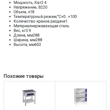
Мощность, Квт2.4
Напряжение, В220
Объем, л18
Температурный режим,°С+0…+100
Количество кранов раздачи1
Материалнержавеющая сталь
Вес, кг3.9
Длина, мм288
Ширина, мм288
Высота, мм602
Похожие товары