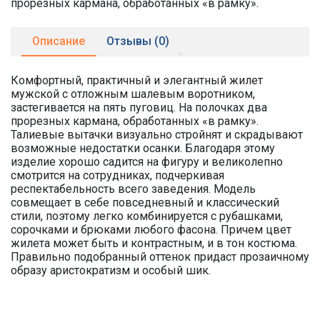
прорезных кармана, обработанных «в рамку».
Описание
Отзывы (0)
Комфортный, практичный и элегантный жилет
мужской с отложным шалевым воротником,
застегивается на пять пуговиц. На полочках два
прорезных кармана, обработанных «в рамку».
Талиевые вытачки визуально стройнят и скрадывают
возможные недостатки осанки. Благодаря этому
изделие хорошо садится на фигуру и великолепно
смотрится на сотрудниках, подчеркивая
респектабельность всего заведения. Модель
совмещает в себе повседневный и классический
стили, поэтому легко комбинируется с рубашками,
сорочками и брюками любого фасона. Причем цвет
жилета может быть и контрастным, и в тон костюма.
Правильно подобранный оттенок придаст прозаичному
образу аристократизм и особый шик.