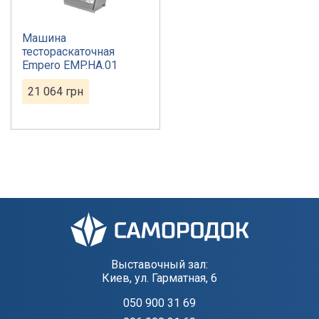
Машина
тестораскаточная
Empero EMP.HA.01
21 064
грн
Выставочный зал:
Киев, ул. Гарматная, 6
050 900 31 69