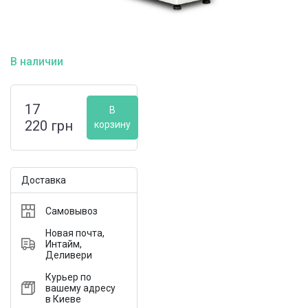
В наличии
17
В
220
грн
корзину
Доставка
Самовывоз
Новая почта,
Интайм,
Деливери
Курьер по
вашему адресу
в Киеве