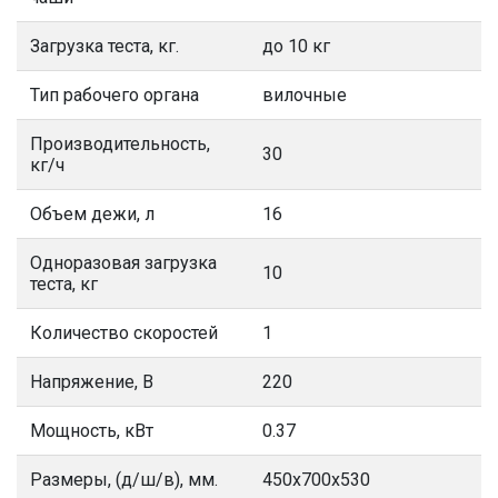
Загрузка теста, кг.
до 10 кг
Тип рабочего органа
вилочные
Производительность,
30
кг/ч
Объем дежи, л
16
Одноразовая загрузка
10
теста, кг
Количество скоростей
1
Напряжение, В
220
Мощность, кВт
0.37
Размеры, (д/ш/в), мм.
450х700х530