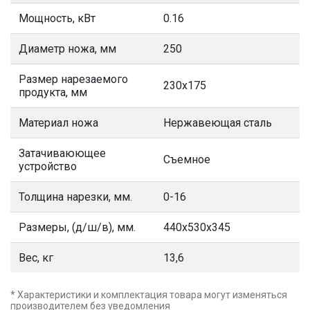
Мощность, кВт
0.16
Диаметр ножа, мм
250
Размер нарезаемого
230x175
продукта, мм
Материал ножа
Нержавеющая сталь
Затачиваюющее
Съемное
устройство
Толщина нарезки, мм.
0-16
Размеры, (д/ш/в), мм.
440x530x345
Вес, кг
13,6
* Характеристики и комплектация товара могут изменяться
производителем без уведомления