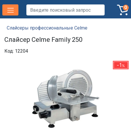
0
Слайсеры профессиональные Celme
Слайсер Celme Family 250
Код: 12204
1
%