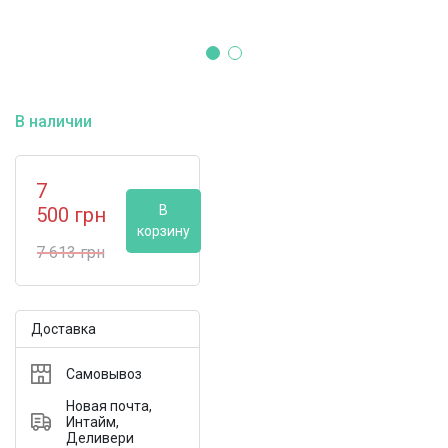
В наличии
7
В
500
грн
корзину
7 613
грн
Доставка
Самовывоз
Новая почта,
Интайм,
Деливери