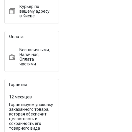
Курьер по
вашему адресу
в Киеве
Оплата
Безналичными,
Наличная,
Оплата
частями
Гарантия
12 месяцев
Гарантируем упаковку
заказанного товара,
которая обеспечит
целостность и
сохранность его
товарного вида