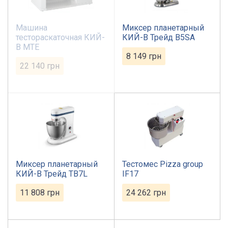
Машина
Миксер планетарный
тестораскаточная КИЙ-
КИЙ-В Трейд B5SA
В МТЕ
8 149
грн
22 140
грн
Миксер планетарный
Тестомес Pizza group
КИЙ-В Трейд TB7L
IF17
11 808
грн
24 262
грн