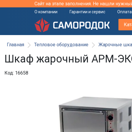
Сайт на этапе заполнения. Не нашли нужны
О компании
Гарантии и сервис
Оплата
Кат
Главная
Тепловое оборудование
Жарочные шк
Шкаф жарочный АРМ-ЭК
Код: 16658