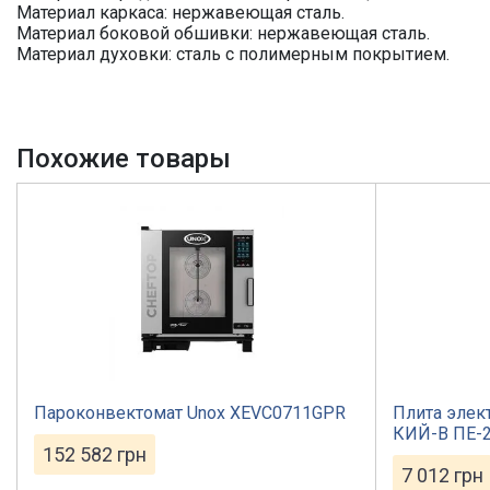
Материал каркаса: нержавеющая сталь.
Материал боковой обшивки: нержавеющая сталь.
Материал духовки: сталь с полимерным покрытием.
Похожие товары
Пароконвектомат Unox XEVC0711GPR
Плита элек
КИЙ-В ПЕ-
152 582
грн
7 012
грн