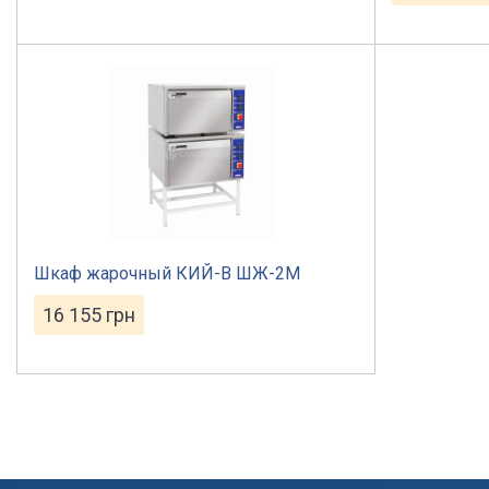
Шкаф жарочный КИЙ-В ШЖ-2М
16 155
грн