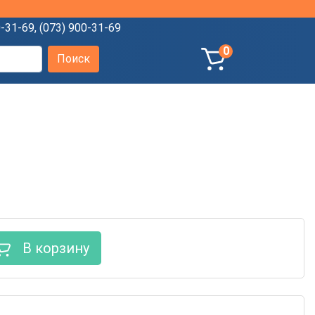
0-31-69
,
(073) 900-31-69
0
В корзину