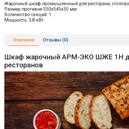
Жарочный шкаф промышленный для ресторана, столово
Размер противня 530х545х30 мм.
Количество секций: 1.
Мощность: 3,8 кВт.
Описание
Отзывы (0)
Шкаф жарочный АРМ-ЭКО ШЖЕ 1Н для
ресторанов