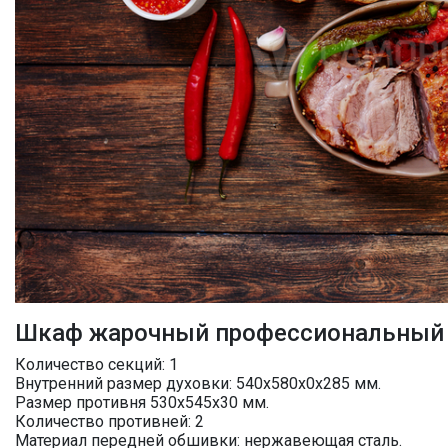
Шкаф жарочный профессиональный
Количество секций: 1
Внутренний размер духовки: 540х580х0х285 мм.
Размер противня 530х545х30 мм.
Количество противней: 2
Материал передней обшивки: нержавеющая сталь.