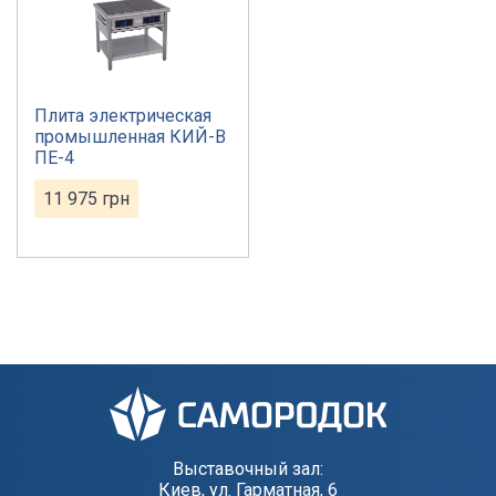
Плита электрическая
промышленная КИЙ-В
ПЕ-4
11 975
грн
Выставочный зал:
Киев, ул. Гарматная, 6