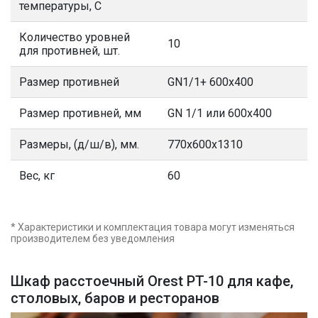
температуры, С
Количество уровней
10
для противней, шт.
Размер противней
GN1/1+ 600х400
Размер противней, мм
GN 1/1 или 600х400
Размеры, (д/ш/в), мм.
770х600х1310
Вес, кг
60
* Характеристики и комплектация товара могут изменяться
производителем без уведомления
Шкаф расстоечный Orest PT-10 для кафе,
столовых, баров и ресторанов