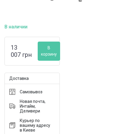
В наличии
13
В
007
грн
корзину
Доставка
Самовывоз
Новая почта,
Интайм,
Деливери
Курьер по
вашему адресу
в Киеве