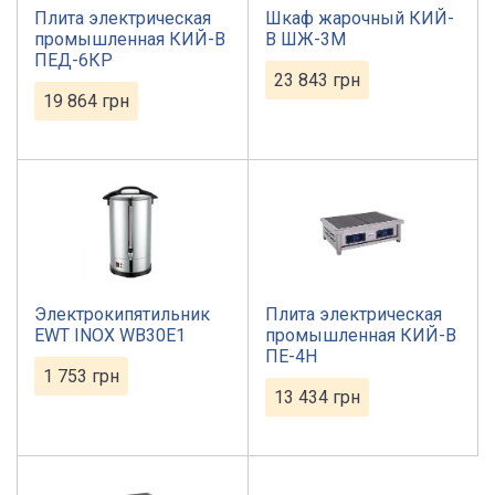
Плита электрическая
Шкаф жарочный КИЙ-
промышленная КИЙ-В
В ШЖ-3М
ПЕД-6КР
23 843
грн
19 864
грн
Электрокипятильник
Плита электрическая
EWT INOX WB30E1
промышленная КИЙ-В
ПЕ-4Н
1 753
грн
13 434
грн