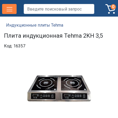
0
Индукционные плиты Tehma
Плита индукционная Tehma 2KН 3,5
Код: 16357