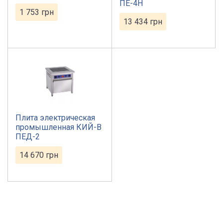
ПЕ-4Н
1 753
грн
13 434
грн
Плита электрическая
промышленная КИЙ-В
ПЕД-2
14 670
грн