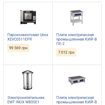
Пароконвектомат Unox
Плита электрическая
XEVC0511EPR
промышленная КИЙ-В
ПЕ-2
99 569
грн
7 012
грн
Электрокипятильник
Плита электрическая
EWT INOX WB30E1
промышленная КИЙ-В