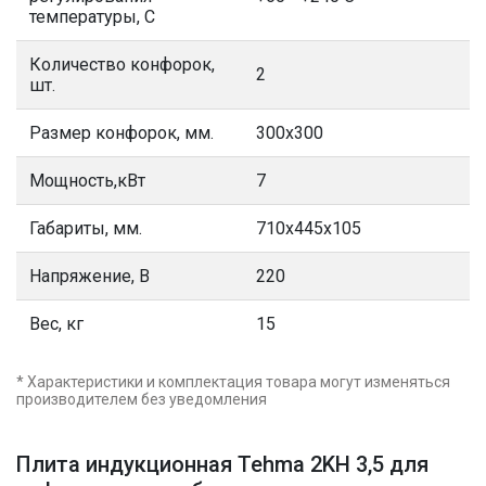
температуры, С
Количество конфорок,
2
шт.
Размер конфорок, мм.
300х300
Мощность,кВт
7
Габариты, мм.
710x445x105
Напряжение, В
220
Вес, кг
15
* Характеристики и комплектация товара могут изменяться
производителем без уведомления
Плита индукционная Tehma 2KН 3,5 для