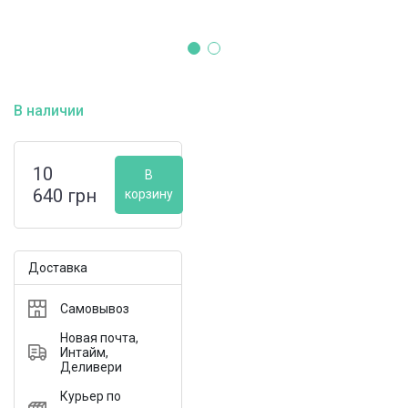
В наличии
10
В
640
грн
корзину
Доставка
Самовывоз
Новая почта,
Интайм,
Деливери
Курьер по