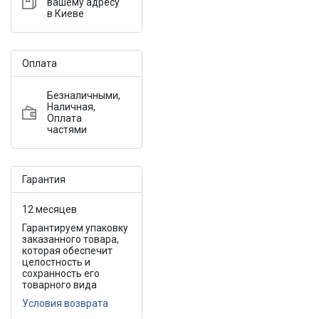
вашему адресу
в Киеве
Оплата
Безналичными,
Наличная,
Оплата
частями
Гарантия
12 месяцев
Гарантируем упаковку
заказанного товара,
которая обеспечит
целостность и
сохранность его
товарного вида
Условия возврата