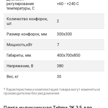
регулирования
+60 - +240 С
температуры, С
Количество конфорок,
2
шт.
Размер конфорок, мм.
300х300
Мощность,кВт
7
Габариты, мм.
400х700х850
Напряжение, В
380
Вес, кг
30
* Характеристики и комплектация товара могут изменяться
производителем без уведомления
Плита индукционная Tehma 2K 3,5 для