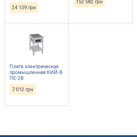
152 582
грн
24 139
грн
Плита электрическая
промышленная КИЙ-В
ПЕ-2В
7 012
грн