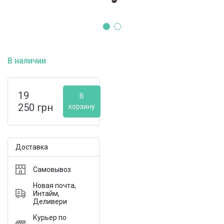
В наличии
19
В
250
грн
корзину
Доставка
Самовывоз
Новая почта,
Интайм,
Деливери
Курьер по