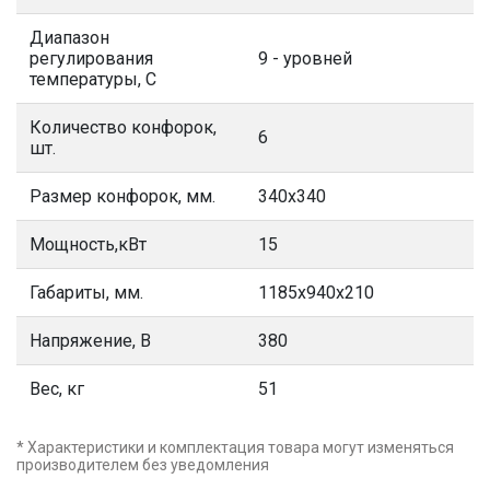
Диапазон
регулирования
9 - уровней
температуры, С
Количество конфорок,
6
шт.
Размер конфорок, мм.
340х340
Мощность,кВт
15
Габариты, мм.
1185х940х210
Напряжение, В
380
Вес, кг
51
* Характеристики и комплектация товара могут изменяться
производителем без уведомления