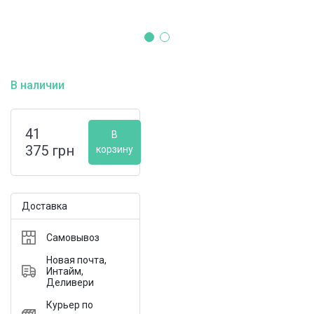
В наличии
41
В
375
грн
корзину
Доставка
Самовывоз
Новая почта,
Интайм,
Деливери
Курьер по