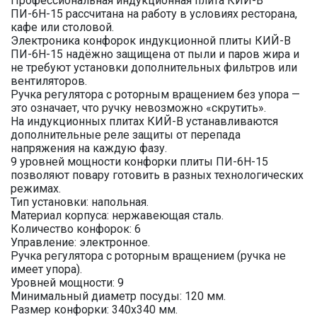
Профессиональная индукционная плита КИЙ-В
ПИ-6Н-15 рассчитана на работу в условиях ресторана,
кафе или столовой.
Электроника конфорок индукционной плиты КИЙ-В
ПИ-6Н-15 надёжно защищена от пыли и паров жира и
не требуют установки дополнительных фильтров или
вентиляторов.
Ручка регулятора с роторным вращением без упора —
это означает, что ручку невозможно «скрутить».
На индукционных плитах КИЙ-В устанавливаются
дополнительные реле защиты от перепада
напряжения на каждую фазу.
9 уровней мощности конфорки плиты ПИ-6Н-15
позволяют повару готовить в разных технологических
режимах.
Тип установки: напольная.
Материал корпуса: нержавеющая сталь.
Количество конфорок: 6
Управление: электронное.
Ручка регулятора с роторным вращением (ручка не
имеет упора).
Уровней мощности: 9
Минимальный диаметр посуды: 120 мм.
Размер конфорки: 340х340 мм.