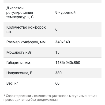
Диапазон
регулирования
9 - уровней
температуры, С
Количество конфорок,
6
шт.
Размер конфорок, мм.
340х340
Мощность,кВт
15
Габариты, мм.
1185х940х850
Напряжение, В
380
Вес, кг
60
* Характеристики и комплектация товара могут изменяться
производителем без уведомления