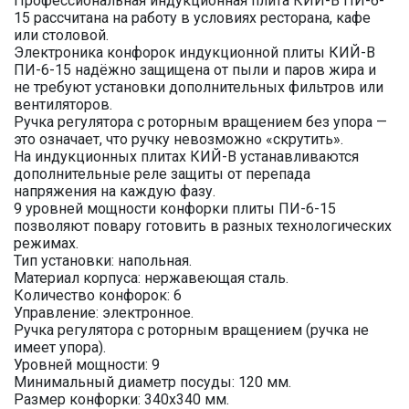
Профессиональная индукционная плита КИЙ-В ПИ-6-
15 рассчитана на работу в условиях ресторана, кафе
или столовой.
Электроника конфорок индукционной плиты КИЙ-В
ПИ-6-15 надёжно защищена от пыли и паров жира и
не требуют установки дополнительных фильтров или
вентиляторов.
Ручка регулятора с роторным вращением без упора —
это означает, что ручку невозможно «скрутить».
На индукционных плитах КИЙ-В устанавливаются
дополнительные реле защиты от перепада
напряжения на каждую фазу.
9 уровней мощности конфорки плиты ПИ-6-15
позволяют повару готовить в разных технологических
режимах.
Тип установки: напольная.
Материал корпуса: нержавеющая сталь.
Количество конфорок: 6
Управление: электронное.
Ручка регулятора с роторным вращением (ручка не
имеет упора).
Уровней мощности: 9
Минимальный диаметр посуды: 120 мм.
Размер конфорки: 340х340 мм.