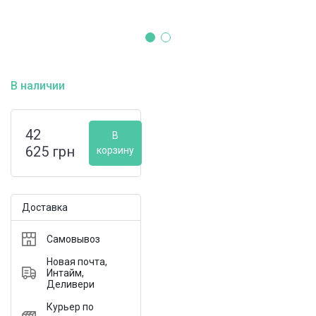
В наличии
42
В
625
грн
корзину
Доставка
Самовывоз
Новая почта,
Интайм,
Деливери
Курьер по