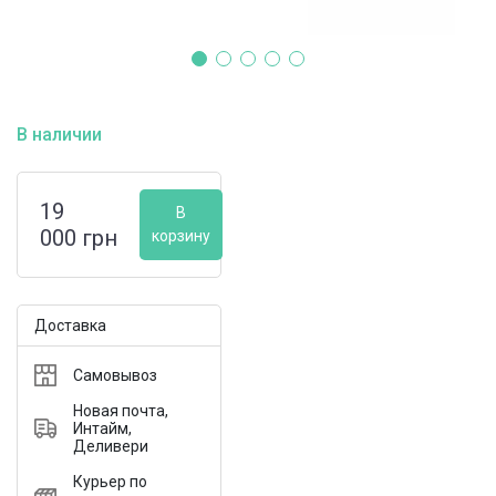
В наличии
19
В
000
грн
корзину
Доставка
Самовывоз
Новая почта,
Интайм,
Деливери
Курьер по