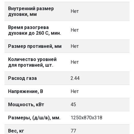
Внутренний размер
Нет
духовки, мм
Время разогрева
Нет
духовки до 260 С, мин.
Размер противней, мм
Нет
Количество уровней
Нет
для противней, шт.
Расход газа
2.44
Напряжение, В
Нет
Мощность, кВт
45
Размеры, (д/ш/в), мм.
1250х870х318
Вес, кг
77