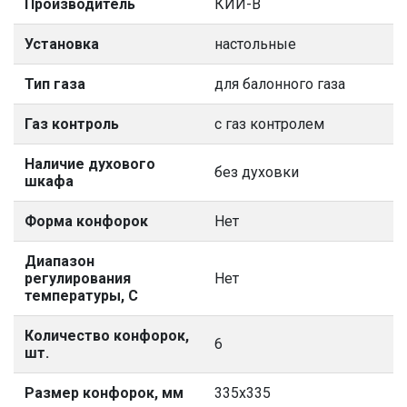
Производитель
КИЙ-В
Установка
настольные
Тип газа
для балонного газа
Газ контроль
с газ контролем
Наличие духового
без духовки
шкафа
Форма конфорок
Нет
Диапазон
регулирования
Нет
температуры, С
Количество конфорок,
6
шт.
Размер конфорок, мм
335х335