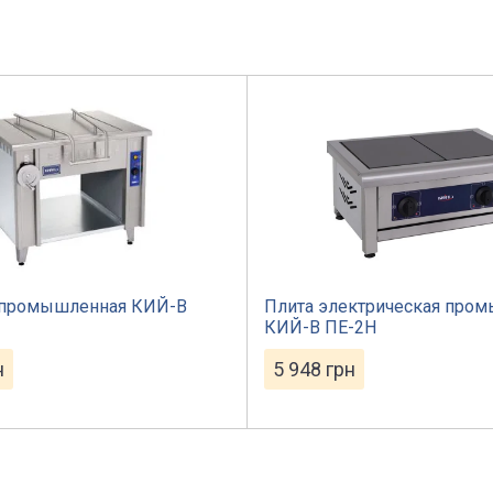
 промышленная КИЙ-В
Плита электрическая про
КИЙ-В ПЕ-2Н
н
5 948
грн