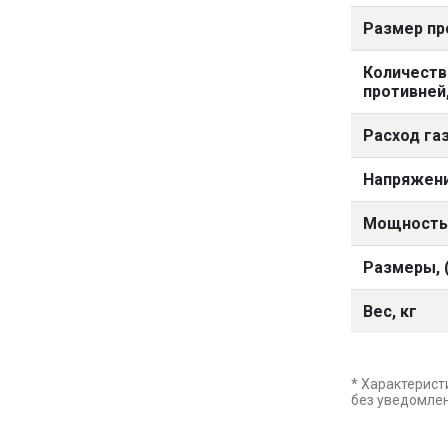
Размер пр
Количеств
противней,
Расход га
Напряжени
Мощность,
Размеры, (
Вес, кг
* Характерист
без уведомле