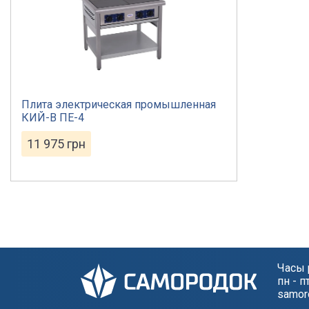
Плита электрическая промышленная
КИЙ-В ПЕ-4
11 975
грн
Часы 
пн - п
samor