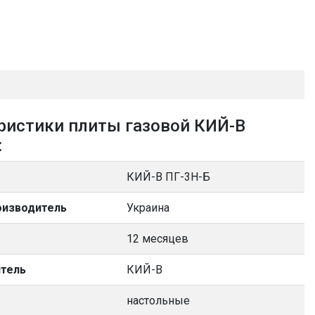
ристики плиты газовой КИЙ-В
:
КИЙ-В ПГ-3Н-Б
оизводитель
Украина
12 месяцев
тель
КИЙ-В
настольные