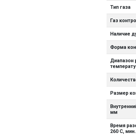
Тип газа
Газ контр
Наличие д
Форма ко
Диапазон 
температу
Количеств
Размер ко
Внутренни
мм
Время раз
260 С, мин.