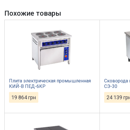
Похожие товары
Плита электрическая промышленная
Сковорода
КИЙ-В ПЕД-6КР
СЭ-30
19 864
грн
24 139
гр