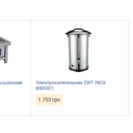
мышленная
Электрокипятильник EWT INOX
WB30E1
1 753
грн