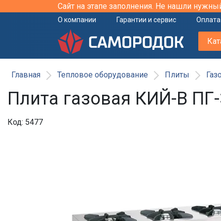
Сайт на этапе заполнения. Не нашли нужны
О компании
Гарантии и сервис
Оплата
Кат
Главная
Тепловое оборудование
Плиты
Газ
Плита газовая КИЙ-В ПГ
Код: 5477