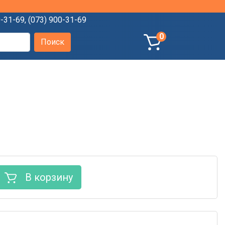
0-31-69
,
(073) 900-31-69
0
В корзину