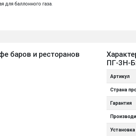
я для баллонного газа.
фе баров и ресторанов
Характе
ПГ-3Н-Б
Артикул
Страна пр
Гарантия
Производи
Установка