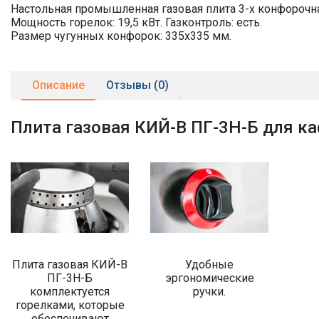
Настольная промышленная газовая плита 3-х конфорочна
Мощность горелок: 19,5 кВт. Газконтроль: есть.
Размер чугунных конфорок: 335х335 мм.
Описание
Отзывы (0)
Плита газовая КИЙ-В ПГ-3Н-Б для ка
Плита газовая КИЙ-В
Удобные
ПГ-3Н-Б
эргономические
комплектуется
ручки.
горелками, которые
обеспечивают