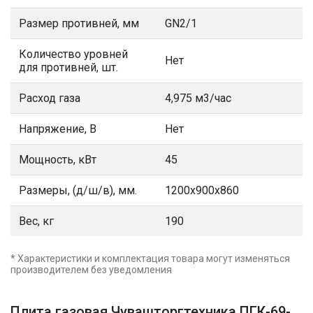
Размер противней, мм
GN2/1
Количество уровней
Нет
для противней, шт.
Расход газа
4,975 м3/час
Напряжение, В
Нет
Мощность, кВт
45
Размеры, (д/ш/в), мм.
1200х900х860
Вес, кг
190
* Характеристики и комплектация товара могут изменяться
производителем без уведомления
Плита газовая Чувашторгтехника ПГК-69-