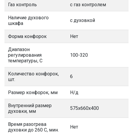
Газ контроль
с газ контролем
Наличие духового
с духовкой
шкафа
Форма конфорок
Нет
Диапазон
регулирования
100-320
температуры, С
Количество конфорок,
6
шт.
Размер конфорок, мм
Н/д
Внутренний размер
575х660х400
духовки, мм
Время разогрева
Нет
духовки до 260 С, мин.