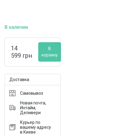
В наличии
14
В
599
грн
корзину
Доставка
Самовывоз
Новая почта,
Интайм,
Деливери
Курьер по
вашему адресу
в Киеве