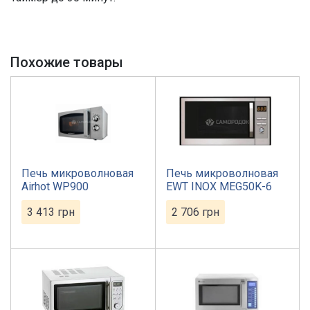
Похожие товары
Печь микроволновая
Печь микроволновая
Airhot WP900
EWT INOX MEG50K-6
3 413
грн
2 706
грн