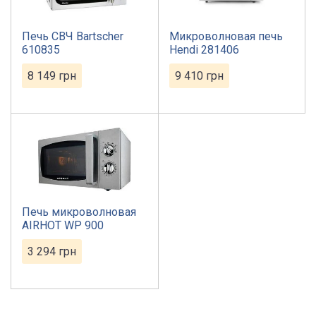
Печь СВЧ Bartscher
Микроволновая печь
610835
Hendi 281406
8 149
грн
9 410
грн
Печь микроволновая
AIRHOT WP 900
3 294
грн