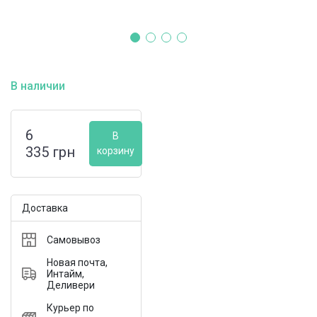
В наличии
6
В
335
грн
корзину
Доставка
Самовывоз
Новая почта,
Интайм,
Деливери
Курьер по