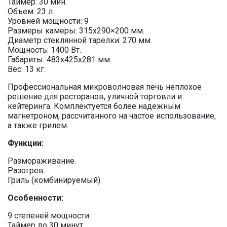
Таймер: 30 мин.
Объем: 23 л.
Уровней мощности: 9
Размеры камеры: 315х290×200 мм.
Диаметр стеклянной тарелки: 270 мм.
Мощность: 1400 Вт.
Габариты: 483x425x281 мм.
Вес: 13 кг.
Профессиональная микроволновая печь неплохое
решение для ресторанов, уличной торговли и
кейтеринга. Комплектуется более надежным
магнетроном, рассчитанного на частое использование,
а также грилем.
Функции:
Размораживание.
Разогрев.
Гриль (комбинируемый).
Особенности:
9 степеней мощности.
Таймер до 30 минут.