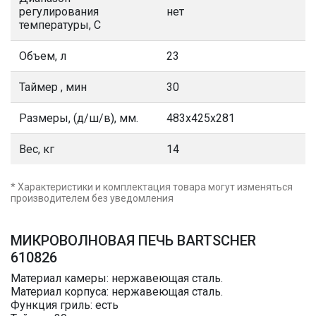
регулирования
нет
температуры, С
Объем, л
23
Таймер , мин
30
Размеры, (д/ш/в), мм.
483х425х281
Вес, кг
14
* Характеристики и комплектация товара могут изменяться
производителем без уведомления
МИКРОВОЛНОВАЯ ПЕЧЬ BARTSCHER
610826
Материал камеры: нержавеющая сталь.
Материал корпуса: нержавеющая сталь.
Функция гриль: есть