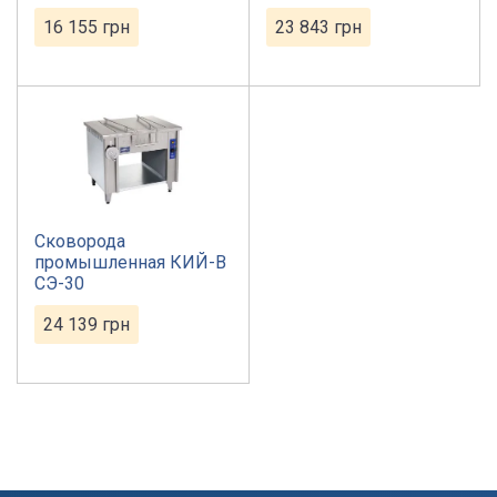
16 155
грн
23 843
грн
Сковорода
промышленная КИЙ-В
СЭ-30
24 139
грн