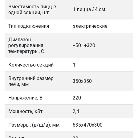
Вместимость пицц в
1 пицца 34 см
одной секции, шт.
Тип подключения
электрические
Диапазон
регулирования
+50…+320
температуры, С
Количество секций
1
Внутренний размер
350х350
печи, мм
Напряжение, В
220
Мощность, кВт
2,4
Размеры, (д/ш/в), мм.
635х470х300