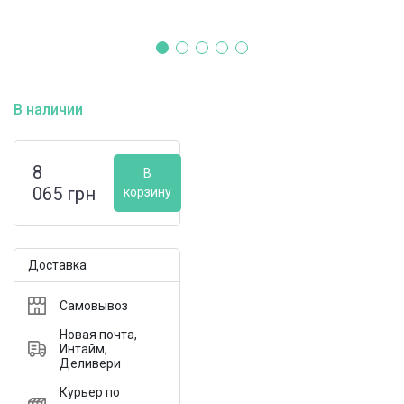
В наличии
8
В
065
грн
корзину
Доставка
Самовывоз
Новая почта,
Интайм,
Деливери
Курьер по