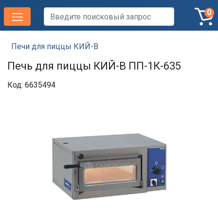
0
Печи для пиццы КИЙ-В
Печь для пиццы КИЙ-В ПП-1К-635
Код: 6635494