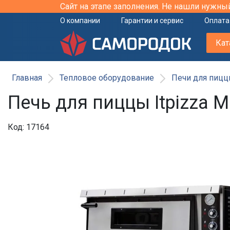
Сайт на этапе заполнения. Не нашли нужны
О компании
Гарантии и сервис
Оплата
Кат
Главная
Тепловое оборудование
Печи для пиццы
Печь для пиццы Itpizza 
Код: 17164