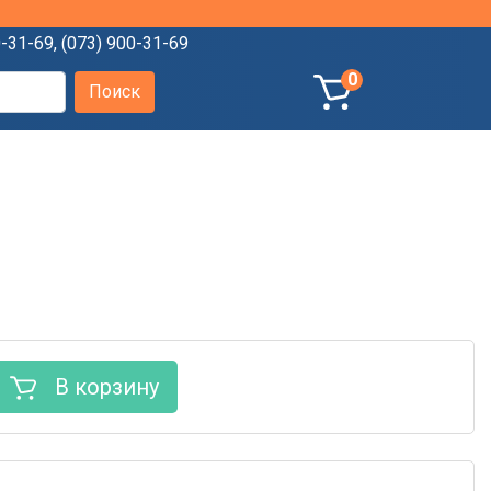
0-31-69
,
(073) 900-31-69
0
В корзину