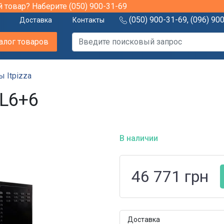
й товар? Наберите
(050) 900-31-69
(050) 900-31-69
,
(096) 90
Доставка
Контакты
алог товаров
 Itpizza
ML6+6
В наличии
46 771
грн
Доставка