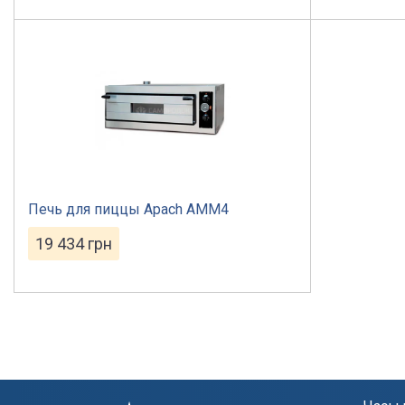
Печь для пиццы Apach АMМ4
19 434
грн