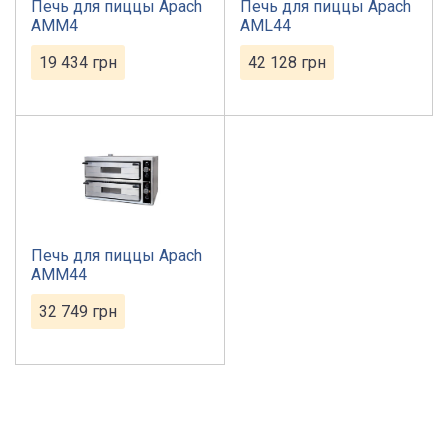
Печь для пиццы Apach
Печь для пиццы Apach
АMМ4
AML44
19 434
грн
42 128
грн
Печь для пиццы Apach
АMМ44
32 749
грн