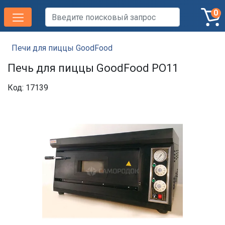
0
Печи для пиццы GoodFood
Печь для пиццы GoodFood PO11
Код: 17139