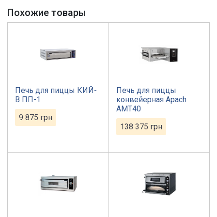
Похожие товары
Печь для пиццы КИЙ-
Печь для пиццы
В ПП-1
конвейерная Apach
AMT40
9 875
грн
138 375
грн