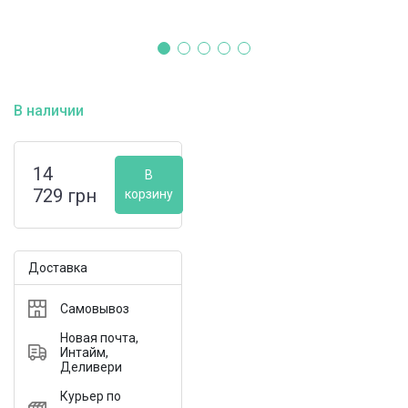
В наличии
14
В
729
грн
корзину
Доставка
Самовывоз
Новая почта,
Интайм,
Деливери
Курьер по