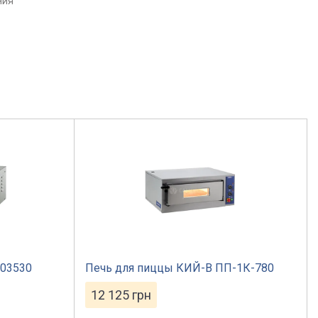
ния
203530
Печь для пиццы КИЙ-В ПП-1К-780
12 125
грн