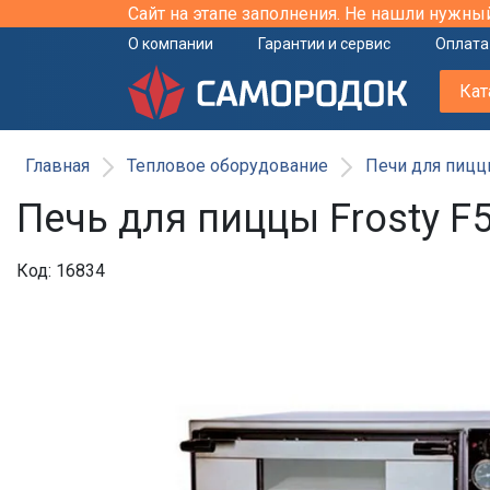
Сайт на этапе заполнения. Не нашли нужны
О компании
Гарантии и сервис
Оплата
Кат
Главная
Тепловое оборудование
Печи для пицц
Печь для пиццы Frosty F
Код: 16834