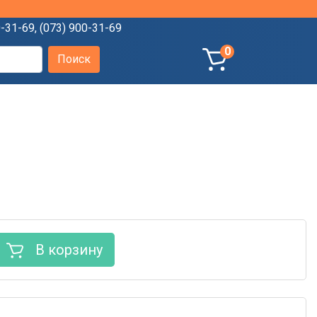
0-31-69
,
(073) 900-31-69
0
В корзину