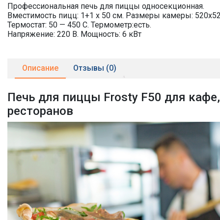
Профессиональная печь для пиццы односекционная.
Вместимость пицц: 1+1 х 50 см. Размеры камеры: 520х5
Термостат: 50 — 450 С. Термометр:есть.
Напряжение: 220 В. Мощность: 6 кВт
Описание
Отзывы (0)
Печь для пиццы Frosty F50 для кафе,
ресторанов