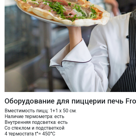
Оборудование для пиццерии печь Fro
Вместимость пицц: 1+1 х 50 см.
Наличие термометра: есть
Внутренняя подсветка: есть
Со стеклом и подстветкой
4 термостата t°= 450°C