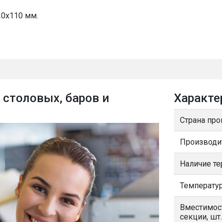
20х110 мм.
 столовых, баров и
Характе
Страна про
Производи
Наличие т
Температур
Вместимос
секции, шт.