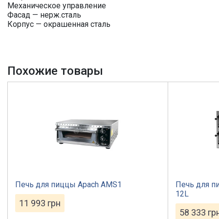
Механическое управление
Фасад — нерж.сталь
Корпус — окрашенная сталь
Похожие товары
Печь для пиццы Apach AMS1
Печь для пи
12L
11 993
грн
58 333
гр