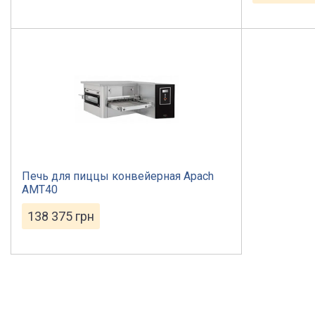
Печь для пиццы конвейерная Apach
AMT40
138 375
грн