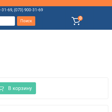
0-31-69
,
(073) 900-31-69
0
В корзину