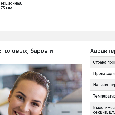
секционная.
х75 мм.
столовых, баров и
Характе
Страна про
Производи
Наличие т
Температур
Вместимос
секции, шт.