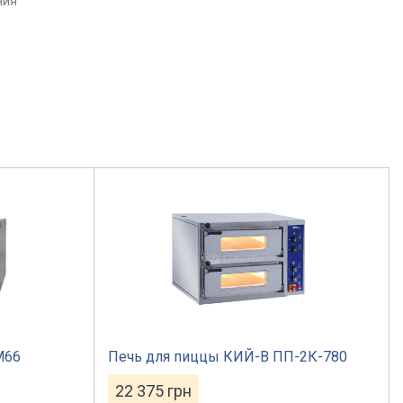
ния
М66
Печь для пиццы КИЙ-В ПП-2К-780
22 375
грн