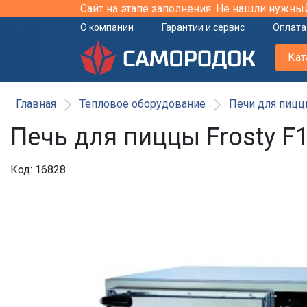
Сайт на этапе заполнения. Не нашли нужны
О компании
Гарантии и сервис
Оплата
Кат
Главная
Тепловое оборудование
Печи для пицц
Печь для пиццы Frosty F
Код: 16828