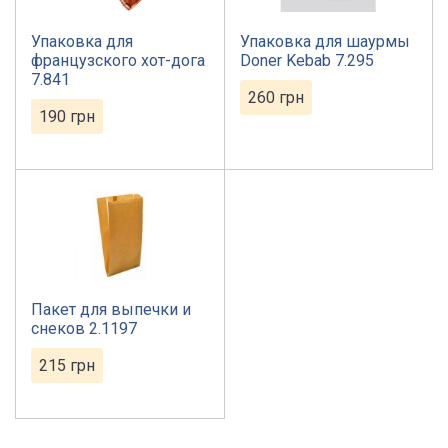
Упаковка для
Упаковка для шаурмы
французского хот-дога
Doner Kebab 7.295
7.841
260
грн
190
грн
Пакет для выпечки и
снеков 2.1197
215
грн