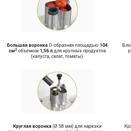
Большая воронка
D-образная площадью
104
Бло
2
см
объёмом
1,56 л
для крупных продуктов
р
(капуста, салат, томаты).
Круглая воронка
(Ø 58 мм) для нарезки
Кр