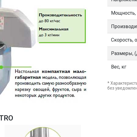
Мощность,
Производит
Скорость, 
Размеры, (
Вес, кг
* Характерист
без уведомле
STRO