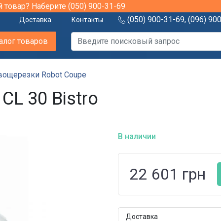
й товар? Наберите
(050) 900-31-69
(050) 900-31-69
,
(096) 90
Доставка
Контакты
алог товаров
вощерезки Robot Coupe
CL 30 Bistro
В наличии
22 601
грн
Доставка