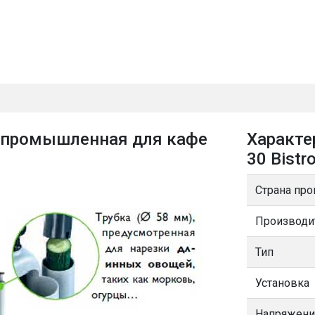
ro промышленная для кафе
Характе
30 Bistro
Страна про
Производи
Тип
Установка
Напряжени