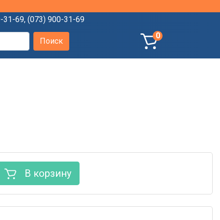
0-31-69
,
(073) 900-31-69
0
В корзину