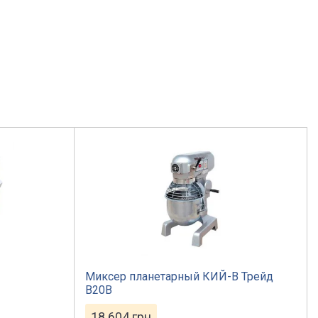
Миксер планетарный КИЙ-В Трейд
B20B
18 604
грн