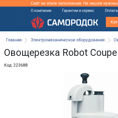
Сайт на этапе заполнения. Не нашли нужны
О компании
Гарантии и сервис
Оплата
Кат
Главная
Электромеханическое оборудование
О
Овощерезка Robot Coupe 
Код: 223688