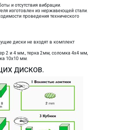
ты и отсутствия вибрации.
теля изготовлен из нержавеющей стали.
ходимости проведения технического
жущие диски не входят в комплект
ер 2 и 4 мм., терка 2мм, соломка 4х4 мм,
ка 10х10 мм.
ИХ ДИСКОВ.