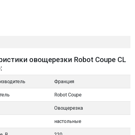
ристики овощерезки Robot Coupe CL
:
изводитель
Франция
тель
Robot Coupe
Овощерезка
настольные
е, В
220