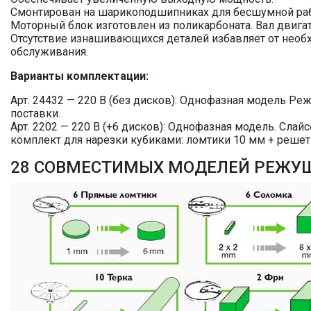
Смонтирован на шарикоподшипниках для бесшумной рабо
Моторный блок изготовлен из поликарбоната. Вал двига
Отсутствие изнашивающихся деталей избавляет от необ
обслуживания.
Варианты комплектации:
Арт. 24432 — 220 В (без дисков): Однофазная модель Ре
поставки.
Арт. 2202 — 220 В (+6 дисков): Однофазная модель. Слайс
комплект для нарезки кубиками: ломтики 10 мм + решет
28 СОВМЕСТИМЫХ МОДЕЛЕЙ РЕЖУЩ