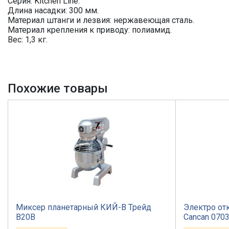
Серия: Kitchen Line.
Длина насадки: 300 мм.
Материал штанги и лезвия: нержавеющая сталь.
Материал крепления к приводу: полиамид.
Вес: 1,3 кг.
Похожие товары
Миксер планетарный КИЙ-В Трейд
Электро от
B20B
Cancan 070