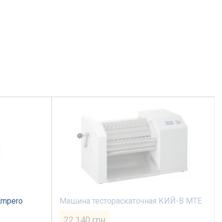
Empero
Машина тестораскаточная КИЙ-В МТЕ
22 140
грн