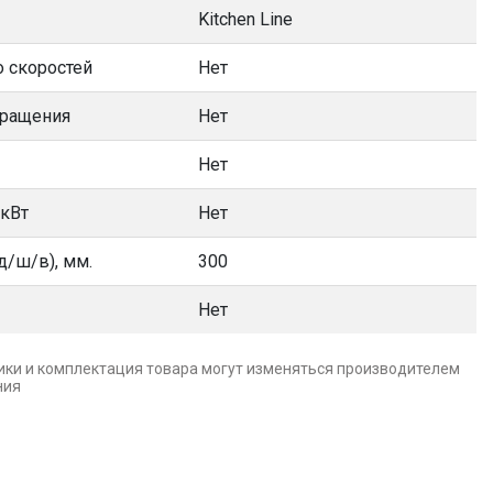
Kitchen Line
 скоростей
Нет
вращения
Нет
Нет
 кВт
Нет
д/ш/в), мм.
300
Нет
ики и комплектация товара могут изменяться производителем
ния