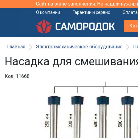
Сайт на этапе заполнения. Не нашли нужны
О компании
Гарантии и сервис
Оплата
Кат
Главная
Электромеханическое оборудование
П
Насадка для смешивания
Код: 11668