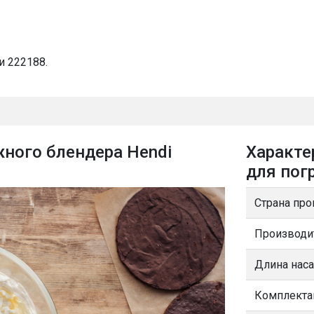
и 222188.
ного блендера Hendi
Характе
для пог
Страна про
Производи
Длина нас
Комплекта