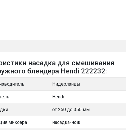
ристики насадка для смешивания
ружного блендера Hendi 222232:
изводитель
Нидерланды
тель
Hendi
адки
от 250 до 350 мм.
ция миксера
насадка-нож