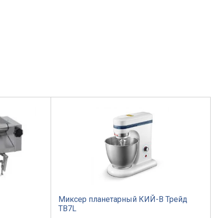
Миксер планетарный КИЙ-В Трейд
TB7L