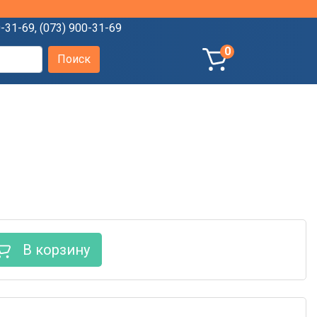
0-31-69
,
(073) 900-31-69
0
В корзину