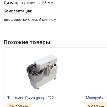
Диаметр горловины: 58 мм.
Комплектация:
две решетки 6 мм, 8 мм, нож.
Похожие товары
Тестомес Pizza group IF22
Мясорубка 
26 230
грн
9 963
грн