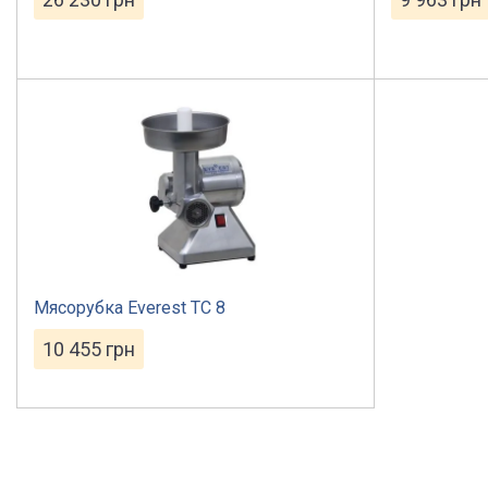
Мясорубка Everest TС 8
10 455
грн