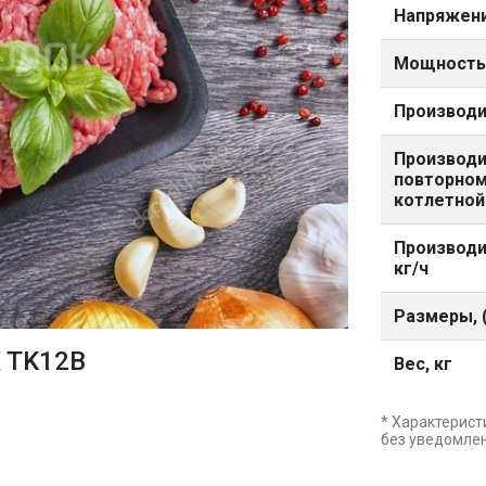
Напряжени
Мощность,
Производи
Производи
повторном
котлетной
Производи
кг/ч
Размеры, (
 TK12B
Вес, кг
* Характерист
без уведомле