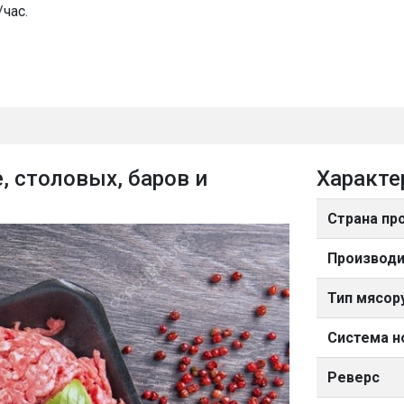
час.
, столовых, баров и
Характе
Страна пр
Производи
Тип мясор
Система 
Реверс