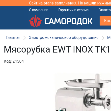
Сайт на этапе заполнения. Не нашли нужны
О компании
Гарантии и сервис
Оплата
Кат
Главная
Электромеханическое оборудование
М
Мясорубка EWT INOX TK
Код: 21504