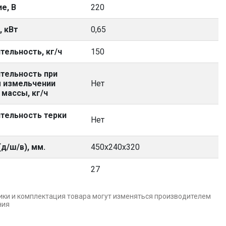
е, В
220
 кВт
0,65
тельность, кг/ч
150
тельность при
 измельчении
Нет
 массы, кг/ч
тельность терки
Нет
д/ш/в), мм.
450х240х320
27
ики и комплектация товара могут изменяться производителем
ния