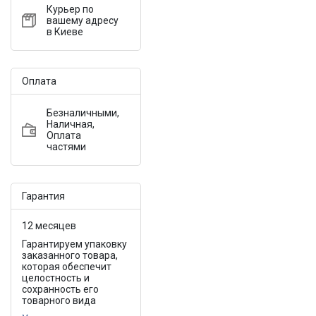
Курьер по
вашему адресу
в Киеве
Оплата
Безналичными,
Наличная,
Оплата
частями
Гарантия
12 месяцев
Гарантируем упаковку
заказанного товара,
которая обеспечит
целостность и
сохранность его
товарного вида