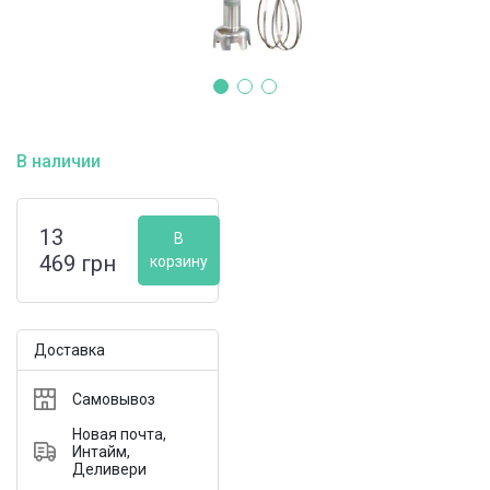
В наличии
13
В
469
грн
корзину
Доставка
Самовывоз
Новая почта,
Интайм,
Деливери