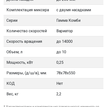
Комплектация миксера
с двумя насадками
Серии
Гамма Комби
Количество скоростей
Вариатор
Скорость вращения
до 14000
Объем, л
до 10
Мощность, кВт
0,25
Размеры, (д/ш/в), мм.
78х78х550
КОД
Нет
Вес, кг
2,2
* Характеристики и комплектация товара могут изменяться