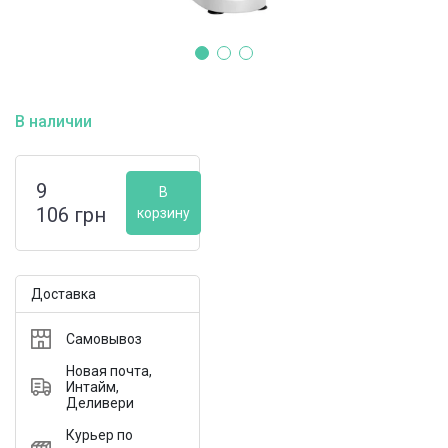
В наличии
9
В
106
грн
корзину
Доставка
Самовывоз
Новая почта,
Интайм,
Деливери
Курьер по