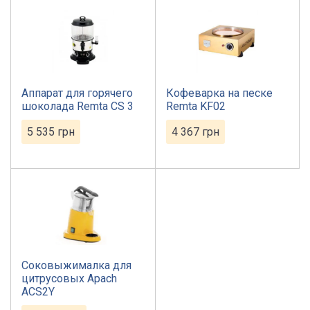
Аппарат для горячего
Кофеварка на песке
шоколада Remta CS 3
Remta KF02
5 535
грн
4 367
грн
Соковыжималка для
цитрусовых Apach
ACS2Y