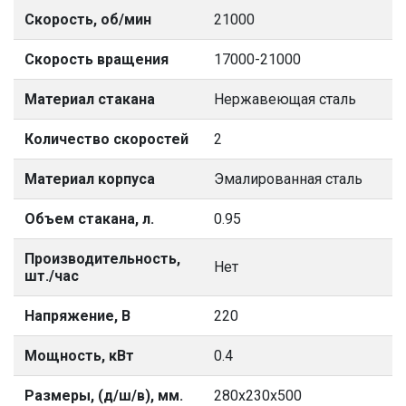
Скорость, об/мин
21000
Скорость вращения
17000-21000
Материал стакана
Нержавеющая сталь
Количество скоростей
2
Материал корпуса
Эмалированная сталь
Объем стакана, л.
0.95
Производительность,
Нет
шт./час
Напряжение, В
220
Мощность, кВт
0.4
Размеры, (д/ш/в), мм.
280х230х500