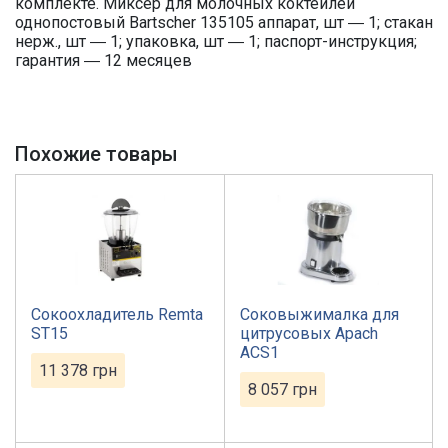
комплекте. Миксер для молочных коктейлей
однопостовый Bartscher 135105 аппарат, шт ― 1; стакан
нерж., шт ― 1; упаковка, шт ― 1; паспорт-инструкция;
гарантия ― 12 месяцев
Похожие товары
Сокоохладитель Remta
Соковыжималка для
ST15
цитрусовых Apach
ACS1
11 378
грн
8 057
грн