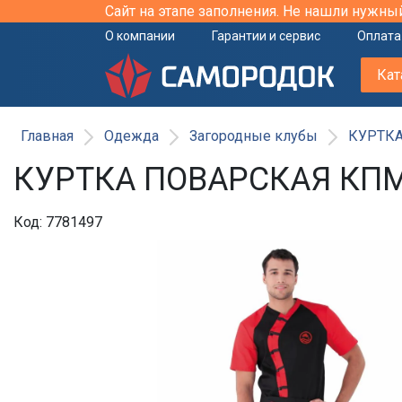
Сайт на этапе заполнения. Не нашли нужны
О компании
Гарантии и сервис
Оплата
Кат
Главная
Одежда
Загородные клубы
КУРТКА
КУРТКА ПОВАРСКАЯ КПМ
Код: 7781497