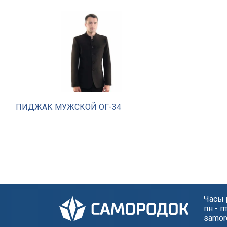
ПИДЖАК МУЖСКОЙ ОГ-34
Часы 
пн - п
samor