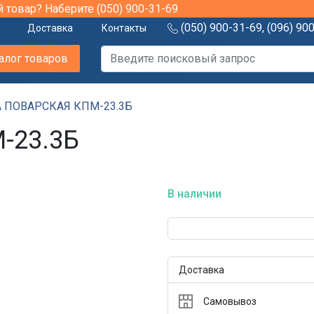
й товар? Наберите
(050) 900-31-69
(050) 900-31-69
,
(096) 90
Доставка
Контакты
алог товаров
 ПОВАРСКАЯ КПМ-23.3Б
-23.3Б
В наличии
Доставка
Самовывоз