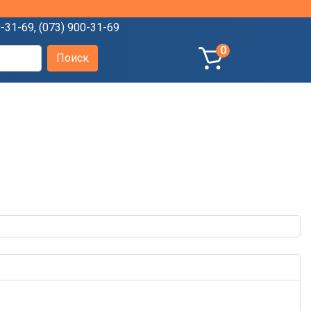
0-31-69
,
(073) 900-31-69
0