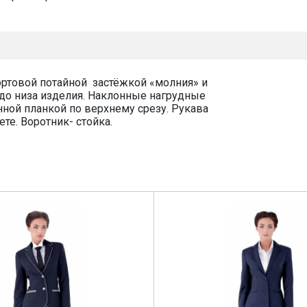
ортовой потайной застёжкой «молния» и
 до низа изделия. Наклонные нагрудные
ой планкой по верхнему срезу. Рукава
е. Воротник- стойка.