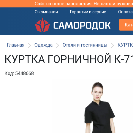
Сайт на этапе заполнения. Не нашли нужны
О компании
Гарантии и сервис
Оплата
Кат
Главная
Одежда
Отели и гостинницы
КУРТК
КУРТКА ГОРНИЧНОЙ К-7
Код: 5448668