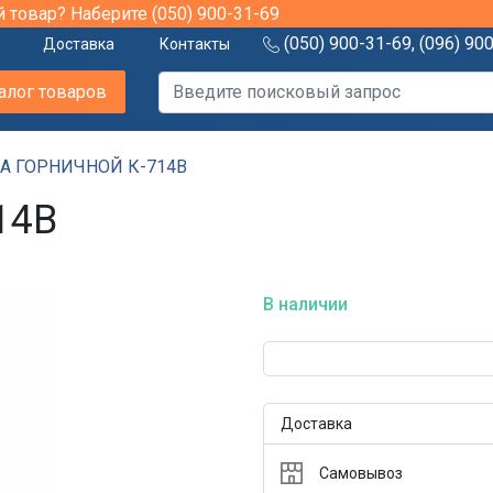
й товар? Наберите
(050) 900-31-69
(050) 900-31-69
,
(096) 90
Доставка
Контакты
алог товаров
А ГОРНИЧНОЙ К-714В
14В
В наличии
Доставка
Самовывоз