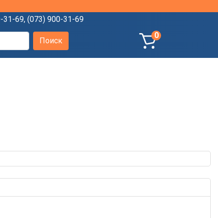
0-31-69
,
(073) 900-31-69
0