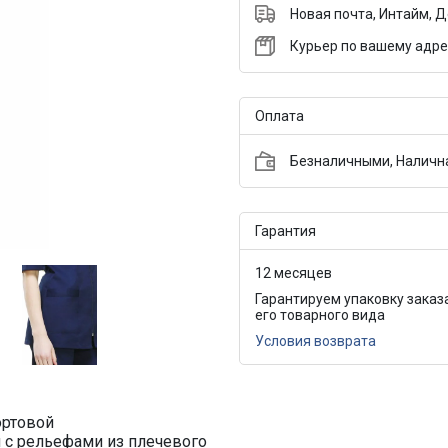
Новая почта, Интайм, 
Курьер по вашему адре
Оплата
Безналичными, Налична
Гарантия
12 месяцев
Гарантируем упаковку заказ
его товарного вида
Условия возврата
ортовой
и с рельефами из плечевого