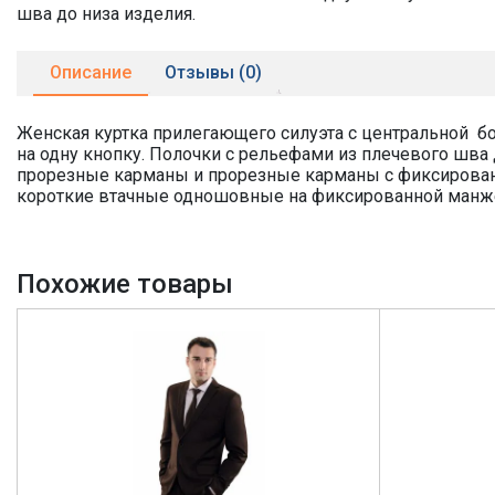
шва до низа изделия.
Описание
Отзывы (0)
Женская куртка прилегающего силуэта с центральной б
на одну кнопку. Полочки с рельефами из плечевого шва
прорезные карманы и прорезные карманы с фиксированн
короткие втачные одношовные на фиксированной манжет
Похожие товары