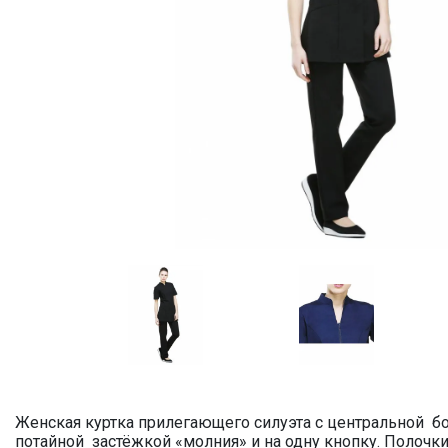
Женская куртка прилегающего силуэта с центральной б
потайной застёжкой «молния» и на одну кнопку. Полочк