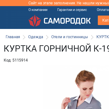
Сайт на этапе заполнения. Не нашли нужны
О компании
Гарантии и сервис
Оплата
Кат
Главная
Одежда
Отели и гостинницы
КУРТК
КУРТКА ГОРНИЧНОЙ К-19
Код: 5115914