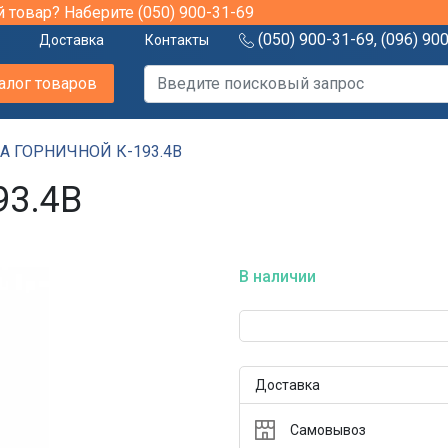
й товар? Наберите
(050) 900-31-69
(050) 900-31-69
,
(096) 90
Доставка
Контакты
алог товаров
А ГОРНИЧНОЙ К-193.4В
3.4В
В наличии
Доставка
Самовывоз