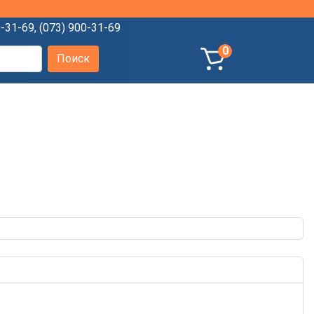
0-31-69
,
(073) 900-31-69
0