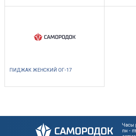
ПИДЖАК ЖЕНСКИЙ ОГ-17
Часы 
пн - п