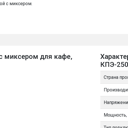
ой с миксером.
с миксером для кафе,
Характе
КПЭ-250
Страна про
Производи
Напряжени
Мощность,
Тип подкл