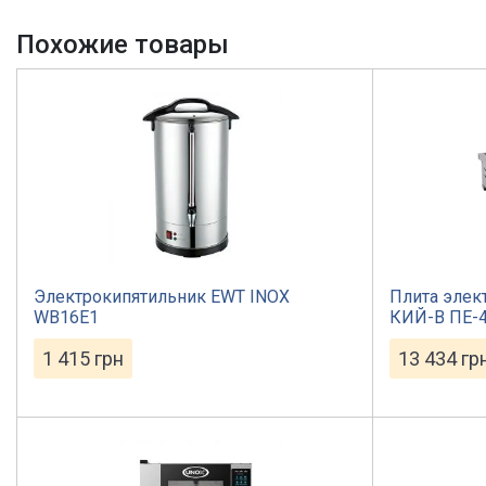
Похожие товары
Электрокипятильник EWT INOX
Плита элек
WB16E1
КИЙ-В ПЕ-
1 415
грн
13 434
гр