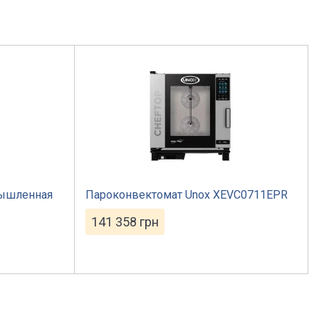
мышленная
Пароконвектомат Unox XEVC0711EPR
141 358
грн