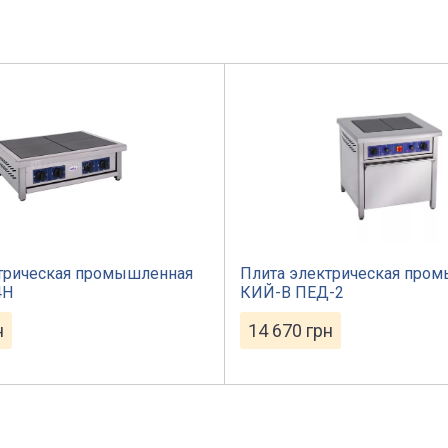
трическая промышленная
Плита электрическая про
4Н
КИЙ-В ПЕД-2
н
14 670
грн