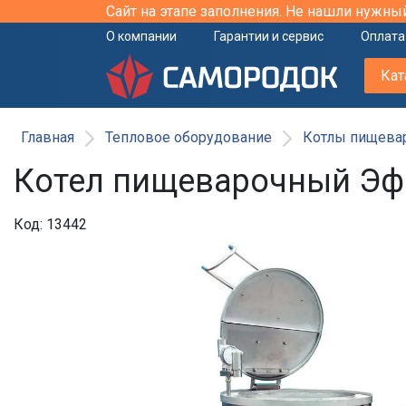
Сайт на этапе заполнения. Не нашли нужны
О компании
Гарантии и сервис
Оплата
Кат
Главная
Тепловое оборудование
Котлы пищева
Котел пищеварочный Эф
Код: 13442