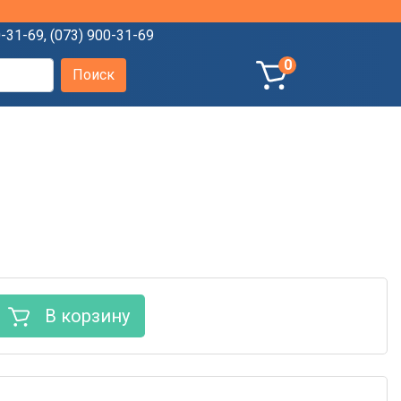
0-31-69
,
(073) 900-31-69
0
В корзину