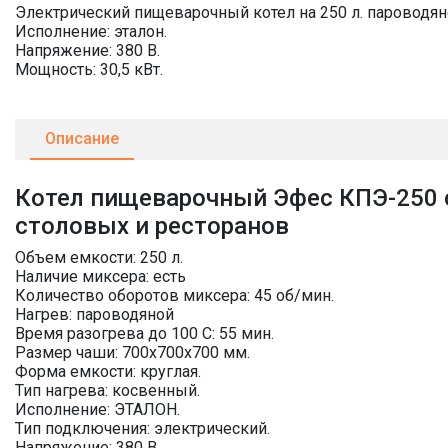
Электрический пищеварочный котел на 250 л. пароводян
Исполнение: эталон.
Напряжение: 380 В.
Мощность: 30,5 кВт.
Описание
Котел пищеварочный Эфес КПЭ-250 
столовых и ресторанов
Объем емкости: 250 л.
Наличие миксера: есть
Количество оборотов миксера: 45 об/мин.
Нагрев: пароводяной
Время разогрева до 100 С: 55 мин.
Размер чаши: 700х700х700 мм.
Форма емкости: круглая.
Тип нагрева: косвенный.
Исполнение: ЭТАЛОН.
Тип подключения: электрический.
Напряжение: 380 В.