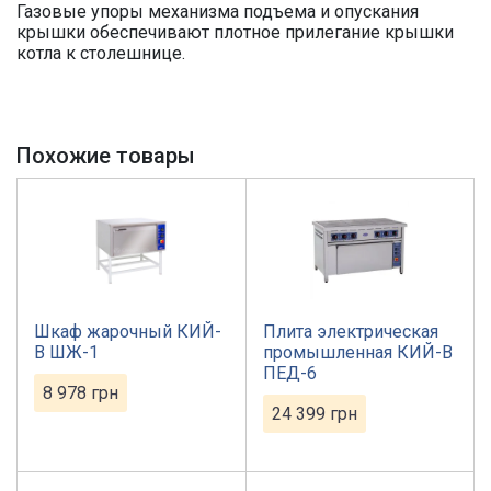
Газовые упоры механизма подъема и опускания
крышки обеспечивают плотное прилегание крышки
котла к столешнице.
Похожие товары
Шкаф жарочный КИЙ-
Плита электрическая
В ШЖ-1
промышленная КИЙ-В
ПЕД-6
8 978
грн
24 399
грн