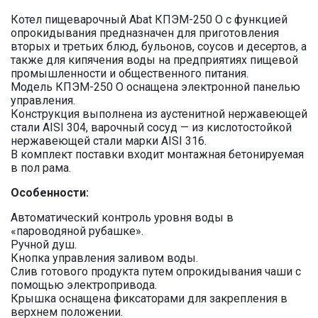
Котел пищеварочный Abat КПЭМ-250 О с функцией
опрокидывания предназначен для приготовления
вторых и третьих блюд, бульонов, соусов и десертов, а
также для кипячения воды на предприятиях пищевой
промышленности и общественного питания.
Модель КПЭМ-250 О оснащена электронной панелью
управления.
Конструкция выполнена из аустенитной нержавеющей
стали AISI 304, варочный сосуд — из кислотостойкой
нержавеющей стали марки AISI 316.
В комплект поставки входит монтажная бетонируемая
в пол рама.
Особенности:
Автоматический контроль уровня воды в
«пароводяной рубашке».
Ручной душ.
Кнопка управления заливом воды.
Слив готового продукта путем опрокидывания чаши с
помощью электропривода.
Крышка оснащена фиксаторами для закрепления в
верхнем положении.