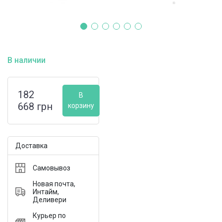
В наличии
182
В
668
грн
корзину
Доставка
Самовывоз
Новая почта,
Интайм,
Деливери
Курьер по