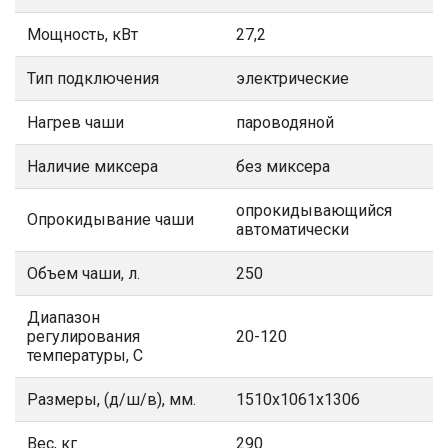
Мощность, кВт
27,2
Тип подключения
электрические
Нагрев чаши
пароводяной
Наличие миксера
без миксера
опрокидывающийся
Опрокидывание чаши
автоматически
Объем чаши, л.
250
Диапазон
регулирования
20-120
температуры, С
Размеры, (д/ш/в), мм.
1510х1061х1306
Вес, кг
290