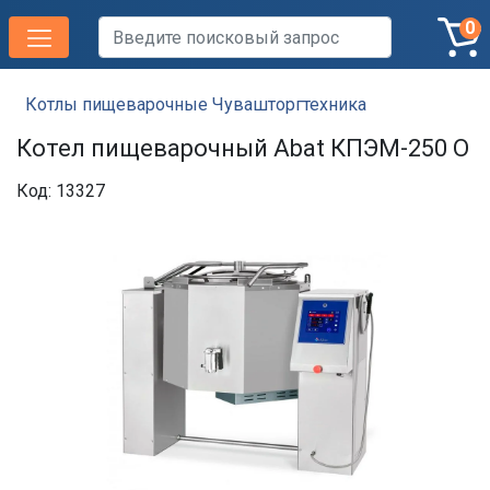
0
Котлы пищеварочные Чувашторгтехника
Котел пищеварочный Abat КПЭМ-250 О
Код: 13327