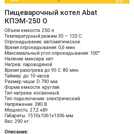
Пищеварочный котел Abat
КПЭМ-250 О
Объем емкости: 250 л.
Температурный режим 30 — 120 C.
Опрокидывание: автоматическое.
Время опрокидывания: 0,6 мин.
Максимальный угол опрокидывания: 100°
Наличие миксера: нет
Нагрев: пароводяной
Время разогрева до 95 С: 80 мин.
Таймер: до 10 часов
Размер чаши: D 790 мм.
Форма емкости: круглая.
Тип нагрева: косвенный.
Тип подключения: электрический.
Напряжение: 380 В.
Мощность: 27,2 кВт.
Габариты: 1510х1061х1306 мм.
Вес: 290 кг.
Описание: