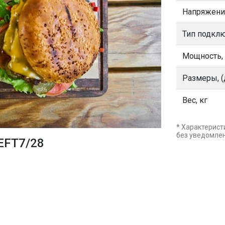
Напряжени
Тип подкл
Мощность,
Размеры, (
Вес, кг
* Характерист
без уведомле
EFT7/28