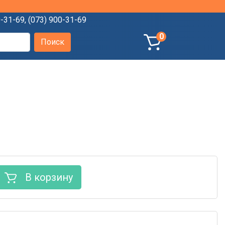
0-31-69
,
(073) 900-31-69
0
В корзину