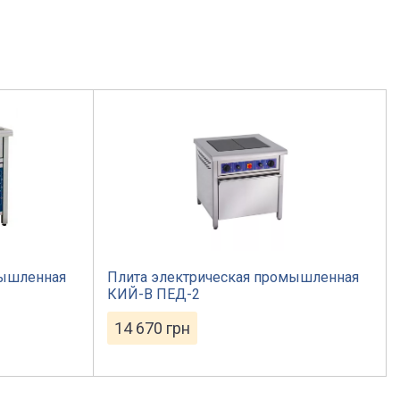
мышленная
Плита электрическая промышленная
КИЙ-В ПЕД-2
14 670
грн