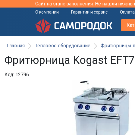
Сайт на этапе заполнения. Не нашли нужны
О компании
Гарантии и сервис
Оплата
Кат
Главная
Тепловое оборудование
Фритюрницы п
Фритюрница Kogast EFT7
Код: 12796