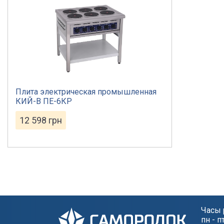
Плита электрическая промышленная
КИЙ-В ПЕ-6КР
12 598
грн
Часы 
пн - п