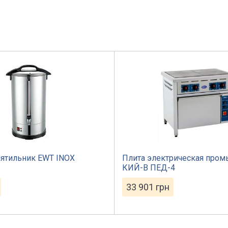
ятильник EWT INOX
Плита электрическая про
КИЙ-В ПЕД-4
33 901
грн