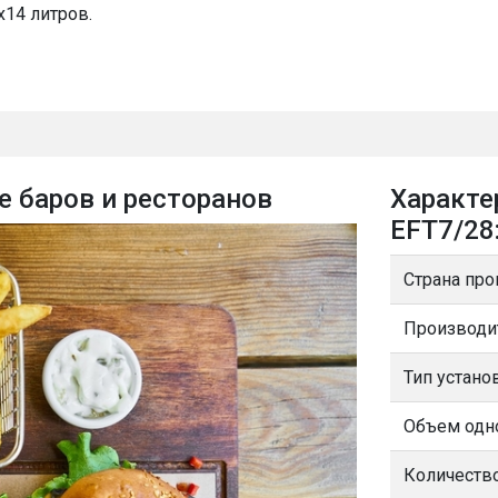
14 литров.
е баров и ресторанов
Характе
EFT7/28
Страна про
Производи
Тип устано
Объем одно
Количество