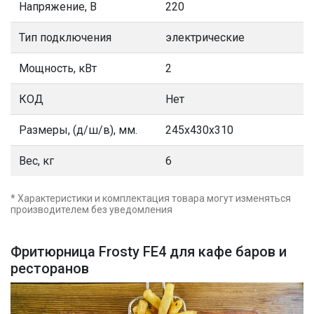
Напряжение, В
220
Тип подключения
электрические
Мощность, кВт
2
КОД
Нет
Размеры, (д/ш/в), мм.
245x430x310
Вес, кг
6
* Характеристики и комплектация товара могут изменяться
производителем без уведомления
Фритюрница Frosty FE4 для кафе баров и
ресторанов