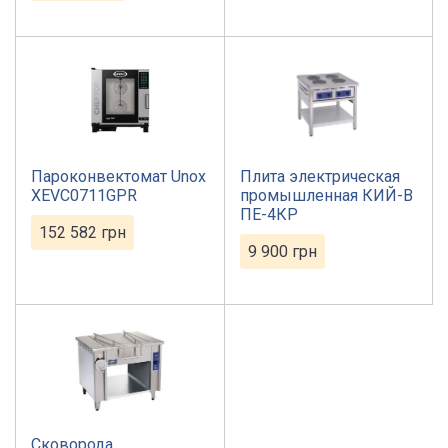
Пароконвектомат Unox
Плита электрическая
XEVC0711GPR
промышленная КИЙ-В
ПЕ-4КР
152 582
грн
9 900
грн
Сковорода