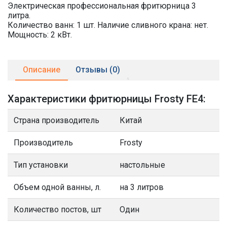
Электрическая профессиональная фритюрница 3
литра.
Количество ванн: 1 шт. Наличие сливного крана: нет.
Мощность: 2 кВт.
Описание
Отзывы (0)
Характеристики фритюрницы Frosty FE4:
Страна производитель
Китай
Производитель
Frosty
Тип установки
настольные
Объем одной ванны, л.
на 3 литров
Количество постов, шт
Один