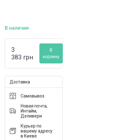
В наличии
3
В
383
грн
корзину
Доставка
Самовывоз
Новая почта,
Интайм,
Деливери
Курьер по
вашему адресу
в Киеве