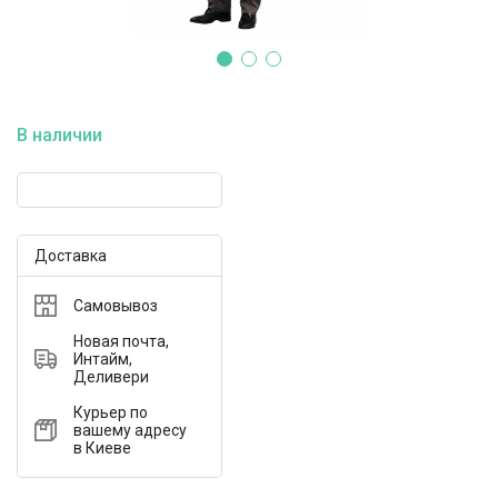
В наличии
Доставка
Самовывоз
Новая почта,
Интайм,
Деливери
Курьер по
вашему адресу
в Киеве