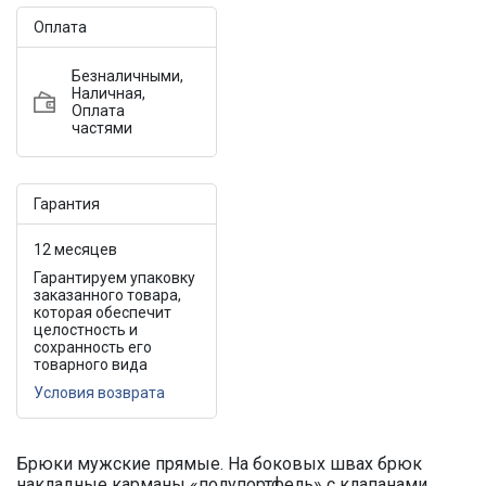
Оплата
Безналичными,
Наличная,
Оплата
частями
Гарантия
12 месяцев
Гарантируем упаковку
заказанного товара,
которая обеспечит
целостность и
сохранность его
товарного вида
Условия возврата
Брюки мужские прямые. На боковых швах брюк
накладные карманы «полупортфель» с клапанами,