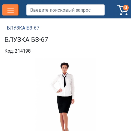
0
БЛУЗКА БЗ-67
БЛУЗКА БЗ-67
Код: 214198