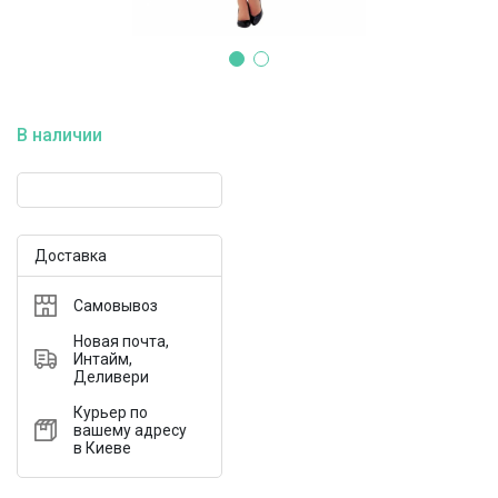
В наличии
Доставка
Самовывоз
Новая почта,
Интайм,
Деливери
Курьер по
вашему адресу
в Киеве