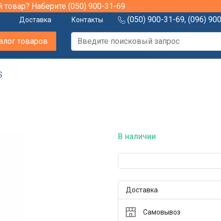
й товар? Наберите
(050) 900-31-69
(050) 900-31-69
,
(096) 90
Доставка
Контакты
алог товаров
S
В наличии
Доставка
Самовывоз