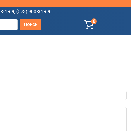
0-31-69
,
(073) 900-31-69
0