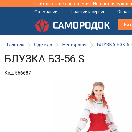
Сайт на этапе заполнения. Не нашли нужны
О компании
Гарантии и сервис
Оплата
Кат
Главная
Одежда
Рестораны
БЛУЗКА БЗ-56 
БЛУЗКА БЗ-56 S
Код: 566687