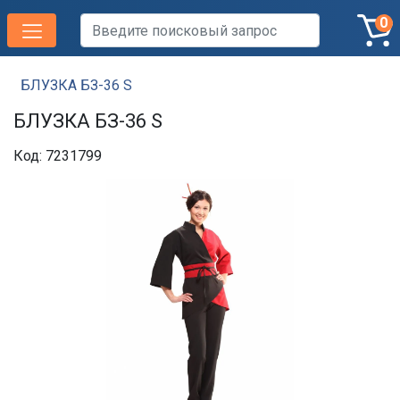
0
БЛУЗКА БЗ-36 S
БЛУЗКА БЗ-36 S
Код: 7231799