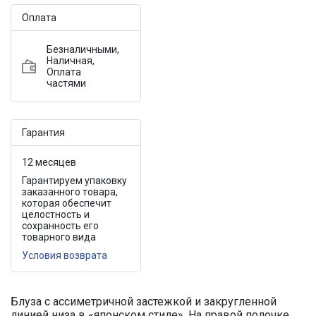
Оплата
Безналичными,
Наличная,
Оплата
частями
Гарантия
12 месяцев
Гарантируем упаковку
заказанного товара,
которая обеспечит
целостность и
сохранность его
товарного вида
Условия возврата
Блуза с ассиметричной застежкой и закругленной
линией низа в «японском стиле». На правой полочке