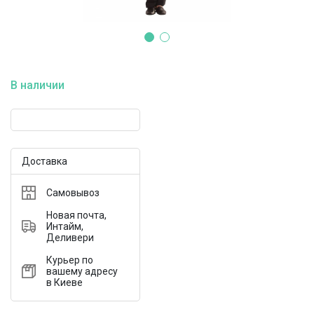
В наличии
Доставка
Самовывоз
Новая почта,
Интайм,
Деливери
Курьер по
вашему адресу
в Киеве