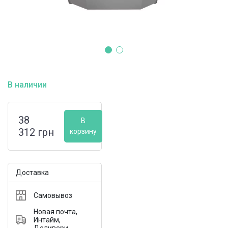
В наличии
38
В
312
грн
корзину
Доставка
Самовывоз
Новая почта,
Интайм,