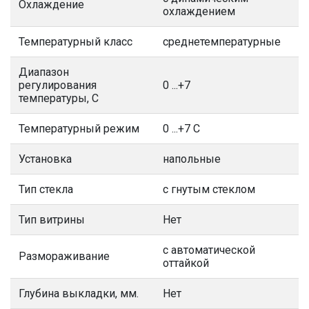
Охлаждение
охлаждением
Температурный класс
среднетемпературные
Диапазон
регулирования
0 ...+7
температуры, С
Температурный режим
0 ...+7 С
Установка
напольные
Тип стекла
с гнутым стеклом
Тип витрины
Нет
с автоматической
Размораживание
оттайкой
Глубина выкладки, мм.
Нет