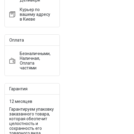
Деливери
Курьер по
вашему адресу
в Киеве
Оплата
Безналичными,
Наличная,
Оплата
частями
Гарантия
12 месяцев
Гарантируем упаковку
заказанного товара,
которая обеспечит
целостность и
сохранность его
товарного вида