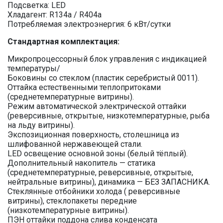
Подсветка: LED
Хладагент: R134a / R404a
Потребляемая электроэнергия: 6 кВт/сутки
Стандартная комплектация:
Микропроцессорный блок управления с индикацией
температуры/
Боковины со стеклом (пластик серебристый 0011).
Оттайка естественными теплопритоками
(среднетемпературные витрины).
Режим автоматической электрической оттайки
(реверсивные, открытые, низкотемпературные, рыба
на льду витрины).
Экспозиционная поверхность, столешница из
шлифованной нержавеющей стали.
LED освещение основной зоны (белый тёплый).
Дополнительный накопитель — статика
(среднетемпературные, реверсивные, открытые,
нейтральные витрины), динамика — БЕЗ ЗАПАСНИКА.
Стеклянные отбойники холода ( реверсивные
витрины), стеклопакеты передние
(низкотемпературные витрины).
ПЭН оттайки поддона слива конденсата