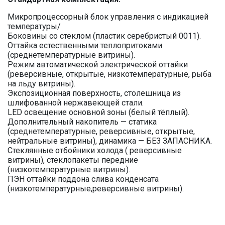
Микропроцессорный блок управления с индикацией
температуры/
Боковины со стеклом (пластик серебристый 0011).
Оттайка естественными теплопритоками
(среднетемпературные витрины).
Режим автоматической электрической оттайки
(реверсивные, открытые, низкотемпературные, рыба
на льду витрины).
Экспозиционная поверхность, столешница из
шлифованной нержавеющей стали.
LED освещение основной зоны (белый тёплый).
Дополнительный накопитель — статика
(среднетемпературные, реверсивные, открытые,
нейтральные витрины), динамика — БЕЗ ЗАПАСНИКА.
Стеклянные отбойники холода ( реверсивные
витрины), стеклопакеты передние
(низкотемпературные витрины).
ПЭН оттайки поддона слива конденсата
(низкотемпературные,реверсивные витрины).