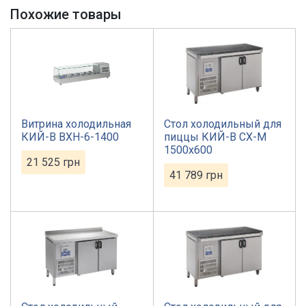
Похожие товары
Витрина холодильная
Стол холодильный для
КИЙ-В ВХН-6-1400
пиццы КИЙ-В СХ-М
1500х600
21 525
грн
41 789
грн