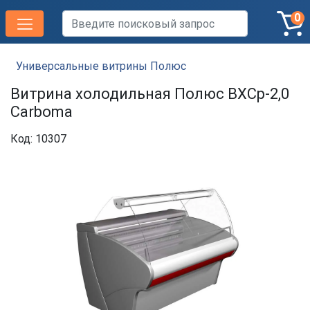
0
Универсальные витрины Полюс
Витрина холодильная Полюс ВХСр-2,0
Сarboma
Код: 10307