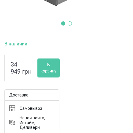
В наличии
34
В
949
грн
корзину
Доставка
Самовывоз
Новая почта,
Интайм,
Деливери