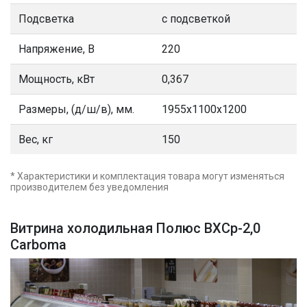
Подсветка
с подсветкой
Напряжение, В
220
Мощность, кВт
0,367
Размеры, (д/ш/в), мм.
1955х1100х1200
Вес, кг
150
* Характеристики и комплектация товара могут изменяться
производителем без уведомления
Витрина холодильная Полюс ВХСр-2,0
Сarboma