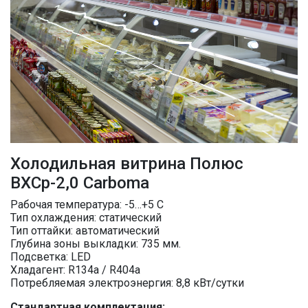
Холодильная витрина Полюс
ВХСр-2,0 Сarboma
Рабочая температура: -5…+5 C
Тип охлаждения: статический
Тип оттайки: автоматический
Глубина зоны выкладки: 735 мм.
Подсветка: LED
Хладагент: R134a / R404a
Потребляемая электроэнергия: 8,8 кВт/сутки
Стандартная комплектация: