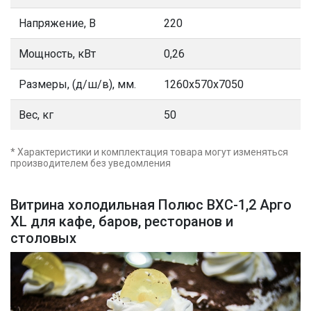
Напряжение, В
220
Мощность, кВт
0,26
Размеры, (д/ш/в), мм.
1260x570x7050
Вес, кг
50
* Характеристики и комплектация товара могут изменяться
производителем без уведомления
Витрина холодильная Полюс ВХС-1,2 Арго
XL для кафе, баров, ресторанов и
столовых