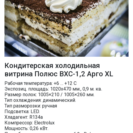
Кондитерская холодильная
витрина Полюс ВХС-1,2 Арго XL
Рабочая температура: +6 … +12 C
Экспозиц. площадь: 1020х470 мм., 0,9 м. кв.
Размер полок: 1005×210 / 1005×260 мм.
Тип охлаждения: динамический.
Тип разморозки: ручная
Подсветка: LED.
Хладагент: R134a
Компрессор: Electrolux
Мощность: 0,26 кВт.