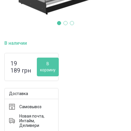
В наличии
19
В
189
грн
корзину
Доставка
Самовывоз
Новая почта,
Интайм,
Деливери