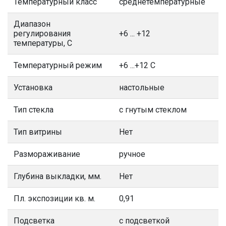
Температурный класс
среднетемпературные
Диапазон
регулирования
+6 ... +12
температуры, С
Температурный режим
+6 ...+12 С
Установка
настольные
Тип стекла
с гнутым стеклом
Тип витрины
Нет
Размораживание
ручное
Глубина выкладки, мм.
Нет
Пл. экспозиции кв. м.
0,91
Подсветка
с подсветкой