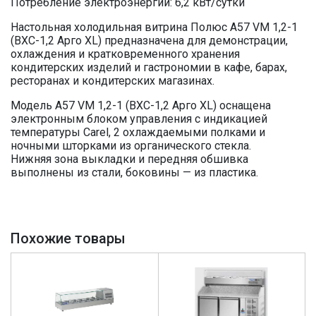
Потребление электроэнергии: 6,2 кВт/сутки
Настольная холодильная витрина Полюс A57 VM 1,2-1
(ВХС-1,2 Арго XL) предназначена для демонстрации,
охлаждения и кратковременного хранения
кондитерских изделий и гастрономии в кафе, барах,
ресторанах и кондитерских магазинах.
Модель A57 VM 1,2-1 (ВХС-1,2 Арго XL) оснащена
электронным блоком управления с индикацией
температуры Carel, 2 охлаждаемыми полками и
ночными шторками из органического стекла.
Нижняя зона выкладки и передняя обшивка
выполнены из стали, боковины — из пластика.
Похожие товары