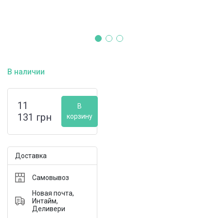
В наличии
11
В
131
грн
корзину
Доставка
Самовывоз
Новая почта,
Интайм,
Деливери