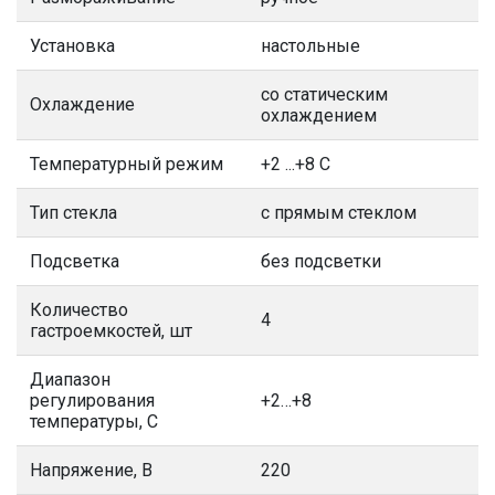
Установка
настольные
со статическим
Охлаждение
охлаждением
Температурный режим
+2 ...+8 С
Тип стекла
с прямым стеклом
Подсветка
без подсветки
Количество
4
гастроемкостей, шт
Диапазон
регулирования
+2…+8
температуры, С
Напряжение, В
220