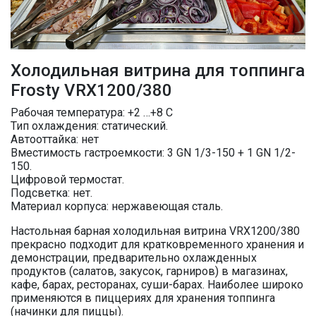
Холодильная витрина для топпинга
Frosty VRX1200/380
Рабочая температура: +2 …+8 C
Тип охлаждения: статический.
Автооттайка: нет
Вместимость гастроемкости: 3 GN 1/3-150 + 1 GN 1/2-
150.
Цифровой термостат.
Подсветка: нет.
Материал корпуса: нержавеющая сталь.
Настольная барная холодильная витрина VRX1200/380
прекрасно подходит для кратковременного хранения и
демонстрации, предварительно охлажденных
продуктов (салатов, закусок, гарниров) в магазинах,
кафе, барах, ресторанах, суши-барах. Наиболее широко
применяются в пиццериях для хранения топпинга
(начинки для пиццы).